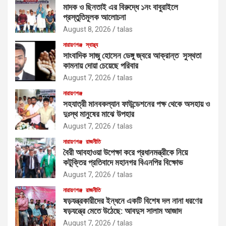
মাদক ও ছিনতাই এর বিরুদ্ধে ১নং বাবুরাইলে
প্রস্তুতিমূলক আলোচনা
August 8, 2026
talas
নারায়ণগঞ্জ
স্বাস্থ্য
সাংবাদিক সাজু হোসেন ডেঙ্গু জ্বরে আক্রান্ত সুস্থতা
কামনায় দোয়া চেয়েছে পরিবার
August 7, 2026
talas
নারায়ণগঞ্জ
সহযাত্রী মানবকল্যান ফাউন্ডেশনের পক্ষ থেকে অসহায় ও
দুঃস্থ মানুষের মাঝে উপহার
August 7, 2026
talas
নারায়ণগঞ্জ
রাজনীতি
বৈরী আবহাওয়া উপেক্ষা করে প্রধানমন্ত্রীকে নিয়ে
কটূক্তির প্রতিবাদে মহানগর বিএনপির বিক্ষোভ
August 7, 2026
talas
নারায়ণগঞ্জ
রাজনীতি
ষড়যন্ত্রকারীদের ইন্ধনে একটি বিশেষ দল নানা ধরণের
ষড়যন্ত্রে মেতে উঠেছে: আবদুস সালাম আজাদ
August 7, 2026
talas