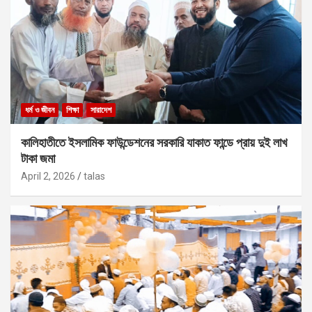
ধর্ম ও জীবন
শিক্ষা
সারাদেশ
কালিহাতীতে ইসলামিক ফাউন্ডেশনের সরকারি যাকাত ফান্ডে প্রায় দুই লাখ
টাকা জমা
April 2, 2026
talas