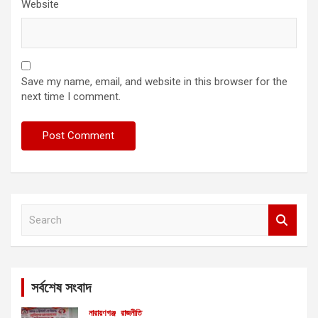
Website
Save my name, email, and website in this browser for the
next time I comment.
S
e
a
r
c
সর্বশেষ সংবাদ
h
নারায়ণগঞ্জ
রাজনীতি