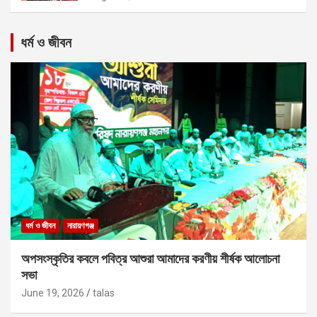
ধর্ম ও জীবন
ধর্ম ও জীবন
নারায়ণগঞ্জ
অপসংস্কৃতির কবলে পবিত্র আশুরা আমাদের করণীয় শীর্ষক আলোচনা
সভা
June 19, 2026
talas