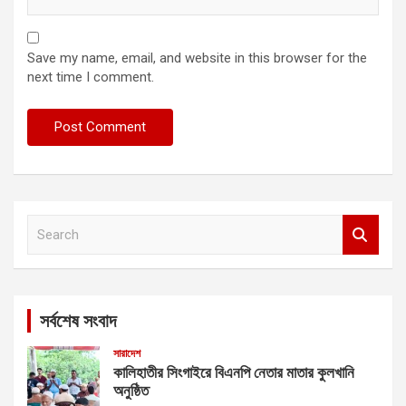
Save my name, email, and website in this browser for the
next time I comment.
S
e
a
r
c
সর্বশেষ সংবাদ
h
সারাদেশ
কালিহাতীর সিংগাইরে বিএনপি নেতার মাতার কুলখানি
অনুষ্ঠিত