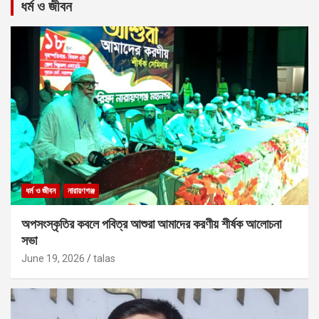
ধর্ম ও জীবন
ধর্ম ও জীবন
নারায়ণগঞ্জ
অপসংস্কৃতির কবলে পবিত্র আশুরা আমাদের করণীয় শীর্ষক আলোচনা
সভা
June 19, 2026
talas