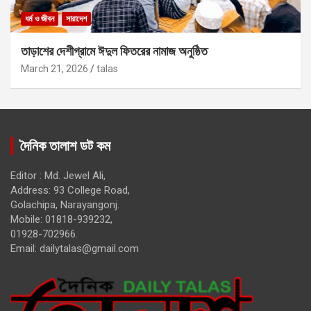
ধর্ম ও জীবন
সারাদেশ
তাড়াশের দেশীগ্রামে ঈদুল ফিতরের নামাজ অনুষ্ঠিত
March 21, 2026
talas
দৈনিক তালাশ ডট কম
Editor : Md. Jewel Ali,
Address: 93 College Road,
Golachipa, Narayangonj.
Mobile: 01818-939232,
01928-702966.
Email:
dailytalas@gmail.com