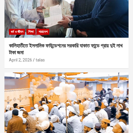
ধর্ম ও জীবন
শিক্ষা
সারাদেশ
কালিহাতীতে ইসলামিক ফাউন্ডেশনের সরকারি যাকাত ফান্ডে প্রায় দুই লাখ
টাকা জমা
April 2, 2026
talas