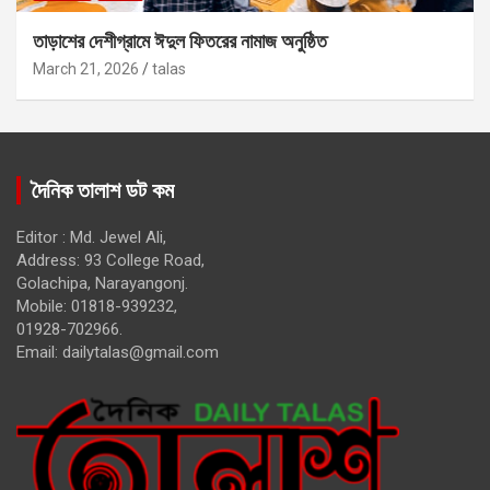
তাড়াশের দেশীগ্রামে ঈদুল ফিতরের নামাজ অনুষ্ঠিত
March 21, 2026
talas
দৈনিক তালাশ ডট কম
Editor : Md. Jewel Ali,
Address: 93 College Road,
Golachipa, Narayangonj.
Mobile: 01818-939232,
01928-702966.
Email:
dailytalas@gmail.com