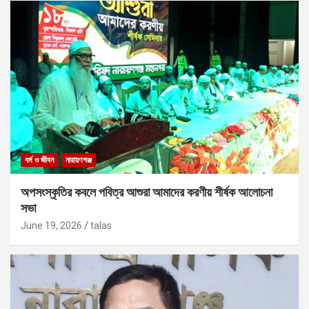
ধর্ম ও জীবন
নারায়ণগঞ্জ
অপসংস্কৃতির কবলে পবিত্র আশুরা আমাদের করণীয় শীর্ষক আলোচনা
সভা
June 19, 2026
talas