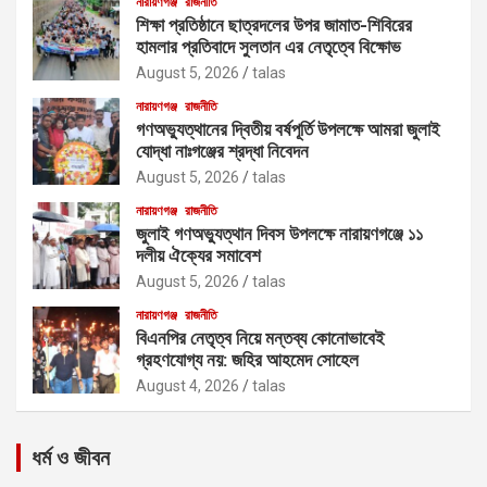
নারায়ণগঞ্জ
রাজনীতি
শিক্ষা প্রতিষ্ঠানে ছাত্রদলের উপর জামাত-শিবিরের
হামলার প্রতিবাদে সুলতান এর নেতৃত্বে বিক্ষোভ
August 5, 2026
talas
নারায়ণগঞ্জ
রাজনীতি
গণঅভ্যুত্থানের দ্বিতীয় বর্ষপূর্তি উপলক্ষে আমরা জুলাই
যোদ্ধা নাঃগঞ্জের শ্রদ্ধা নিবেদন
August 5, 2026
talas
নারায়ণগঞ্জ
রাজনীতি
জুলাই গণঅভ্যুত্থান দিবস উপলক্ষে নারায়ণগঞ্জে ১১
দলীয় ঐক্যের সমাবেশ
August 5, 2026
talas
নারায়ণগঞ্জ
রাজনীতি
বিএনপির নেতৃত্ব নিয়ে মন্তব্য কোনোভাবেই
গ্রহণযোগ্য নয়: জহির আহমেদ সোহেল
August 4, 2026
talas
ধর্ম ও জীবন