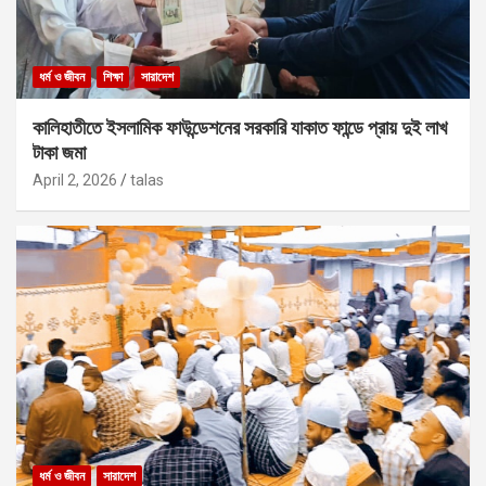
ধর্ম ও জীবন
শিক্ষা
সারাদেশ
কালিহাতীতে ইসলামিক ফাউন্ডেশনের সরকারি যাকাত ফান্ডে প্রায় দুই লাখ
টাকা জমা
April 2, 2026
talas
ধর্ম ও জীবন
সারাদেশ