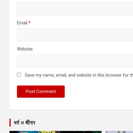
Email
*
Website
Save my name, email, and website in this browser for t
ধর্ম ও জীবন