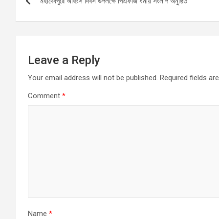
মহাদেবপুরে অহিংস দিবস উপলক্ষে পিএফজি ধর্মীয় সংলাপ অনুষ্ঠিত
navigation
o
p
er
k
p
Leave a Reply
Your email address will not be published.
Required fields a
Comment
*
Name
*