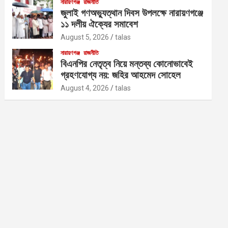
নারায়ণগঞ্জ
রাজনীতি
জুলাই গণঅভ্যুত্থান দিবস উপলক্ষে নারায়ণগঞ্জে
১১ দলীয় ঐক্যের সমাবেশ
August 5, 2026
talas
নারায়ণগঞ্জ
রাজনীতি
বিএনপির নেতৃত্ব নিয়ে মন্তব্য কোনোভাবেই
গ্রহণযোগ্য নয়: জহির আহমেদ সোহেল
August 4, 2026
talas