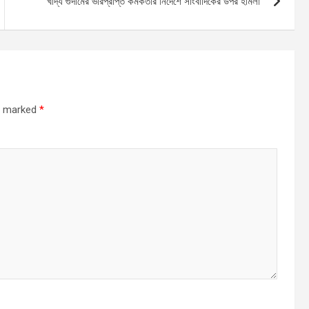
খাদ্য গুদামের ভারপ্রাপ্ত কর্মকর্তার নির্দেশে সাংবাদিকের উপর হামলা
re marked
*