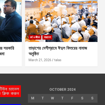
ধর্ম ও জীবন
সারাদেশ
ের সরকারি
তাড়াশের দেশীগ্রামে ঈদুল ফিতরের নামাজ
 জমা
অনুষ্ঠিত
March 21, 2026
talas
OCTOBER 2024
M
T
W
T
F
S
S