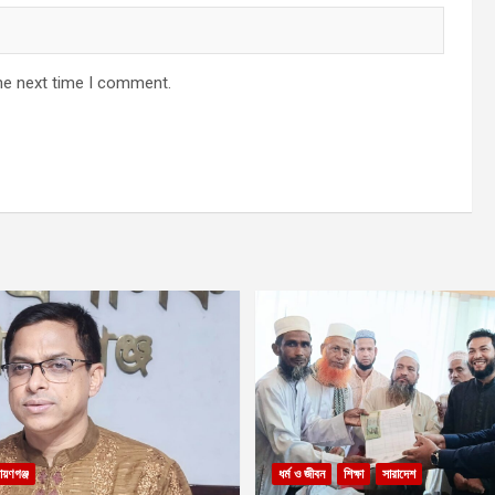
he next time I comment.
ায়ণগঞ্জ
ধর্ম ও জীবন
শিক্ষা
সারাদেশ