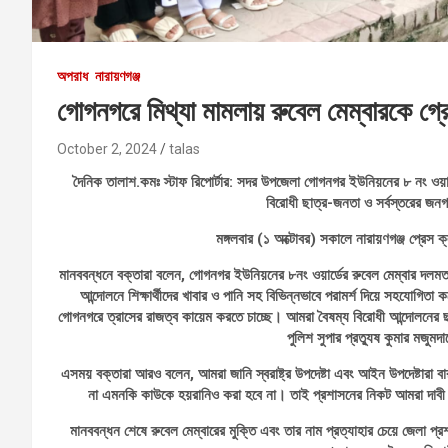
অপরাধ
নারায়ণগঞ্জ
গোগনগরে মিথ্যা মামলায় রুবেল মেম্বারকে গ্
October 2, 2024
talas
দৈনিক তালাশ.কমঃ স্টাফ রিপোর্টার: সদর উপজেলা গোগনগর ইউনিয়নের ৮ নং ওয়ার্ডের
বিরোধী ছাত্র-জনতা ও সর্বস্তরের জনগ
মঙ্গলবার (১ অক্টোবর) সকালে নারায়ণগঞ্জ প্রেস 
মানববন্ধনে বক্তারা বলেন, গোগনগর ইউনিয়নের ৮নং ওয়ার্ডের রুবেল মেম্বার দলমত 
আন্দোলনে শিক্ষার্থীদের খাবার ও পানি সহ বিভিন্নভাবে পরামর্শ দিয়ে সহযোগি
গোগনগরে ত্রাসের রাজত্ব কায়েম করতে চাচ্ছে। আমরা বৈষম্য বিরোধী আন্দোলনের ছ
পুলিশ সুপার প্রত্যুষ কুমার মজুম
এসময় বক্তারা আরও বলেন, আমরা জানি স্বরাষ্ট্র উপদেষ্টা এবং আইন উপদেষ্টারা
না এমনকি কাউকে হয়রানিও করা হবে না। তাই প্রশাসনের নিকট আমরা দাবী 
মানববন্ধন শেষে রুবেল মেম্বারের মুক্তি এবং তার নাম প্রত্যাহার চেয়ে জেলা প্