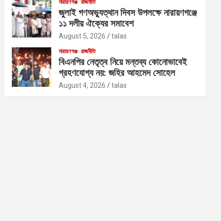
নারায়ণগঞ্জ
রাজনীতি
জুলাই গণঅভ্যুত্থান দিবস উপলক্ষে নারায়ণগঞ্জে
১১ দলীয় ঐক্যের সমাবেশ
August 5, 2026
talas
নারায়ণগঞ্জ
রাজনীতি
বিএনপির নেতৃত্ব নিয়ে মন্তব্য কোনোভাবেই
গ্রহণযোগ্য নয়: জহির আহমেদ সোহেল
August 4, 2026
talas