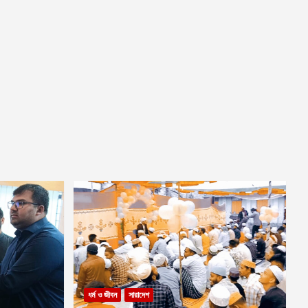
ধর্ম ও জীবন
সারাদেশ