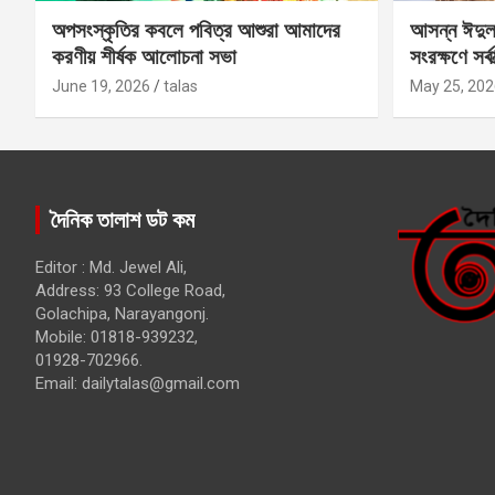
অপসংস্কৃতির কবলে পবিত্র আশুরা আমাদের
আসন্ন ঈদুল
করণীয় শীর্ষক আলোচনা সভা
সংরক্ষণে সর্ব
কবির
June 19, 2026
talas
May 25, 202
দৈনিক তালাশ ডট কম
Editor : Md. Jewel Ali,
Address: 93 College Road,
Golachipa, Narayangonj.
Mobile: 01818-939232,
01928-702966.
Email:
dailytalas@gmail.com