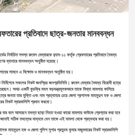
রেফতারের প্রতিবাদে ছাত্র-জনতার মানববন্ধন
 নির্বাচিত সদস্য রুবেল মেম্বারকে র‌্যাব-১১ কর্তৃক গ্রেফতারের প্রতিবাদে বৈষম্য
ণের ব্যানারে মানববন্ধন অনুষ্ঠিত হয়েছে।
ক্লাবের সামনে এ বিক্ষোভ ও মানববন্ধন অনুষ্ঠিত হয়।
নির্বিশেষে সকলের নিকট জনপ্রিয় জনপ্রতিনিধি। রুবেল মেম্বার বৈষম্য বিরোধী ছাত্র
তা করেছেন। অথচ একটি কুচক্রি মহল ষড়যন্ত্রমূলকভাবে তাকে মিথ্যা মামলায় ফাসিয়ে
াত্র জনতা তার মুক্তি এবং নাম প্রত্যাহার চেয়ে জেলা প্রশাসক মাহমুদুল হক ও জেলা
দারের নিকট স্বারকলিপি প্রদান করবো।
 বার বার বলে আসছেন তদন্ত ছাড়া নিহত হওয়া কারো মামলায় কাউকে গ্রেপ্তার করা হবে
জানাই সঠিক তদন্তের মাধ্যমে যেন তাকে এই মামলা থেকে প্রত্যহার করা হয়।
রশাসক মাহমুদুল হক ও জেলা পুলিশ সুপার প্রত্যুষ কুমার মজুমদারের নিকট স্বারকলিপি