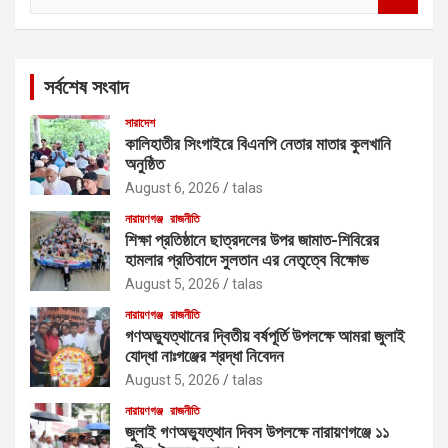
e
a
r
c
সর্বশেষ সংবাদ
h
সারাদেশ
কালিহাতীর সিংগাইরে বিএনপি নেতার মাতার কুলখানি
অনুষ্ঠিত
August 6, 2026
talas
নারায়ণগঞ্জ
রাজনীতি
শিক্ষা প্রতিষ্ঠানে ছাত্রদলের উপর জামাত-শিবিরের
হামলার প্রতিবাদে সুলতান এর নেতৃত্বে বিক্ষোভ
August 5, 2026
talas
নারায়ণগঞ্জ
রাজনীতি
গণঅভ্যুত্থানের দ্বিতীয় বর্ষপূর্তি উপলক্ষে আমরা জুলাই
যোদ্ধা নাঃগঞ্জের শ্রদ্ধা নিবেদন
August 5, 2026
talas
নারায়ণগঞ্জ
রাজনীতি
জুলাই গণঅভ্যুত্থান দিবস উপলক্ষে নারায়ণগঞ্জে ১১