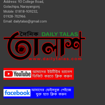
Address: 93 College Road,
Golachipa, Narayangonj.
Mobile: 01818-939232,
01928-702966.
Email:
dailytalas@gmail.com