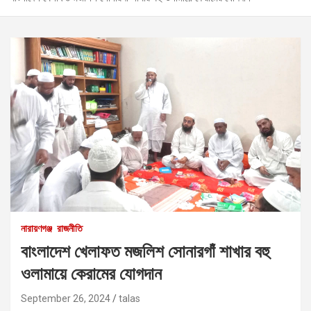
নারায়ণগঞ্জ
রাজনীতি
বাংলাদেশ খেলাফত মজলিশ সোনারগাঁ শাখার বহু
ওলামায়ে কেরামের যোগদান
September 26, 2024
talas