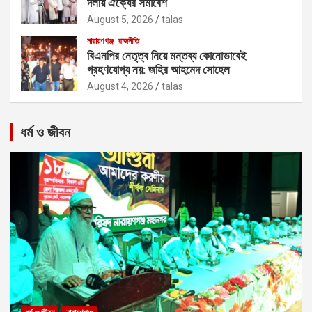
দলীয় ঐক্যের সমাবেশ
August 5, 2026
talas
নারায়ণগঞ্জ
রাজনীতি
বিএনপির নেতৃত্ব নিয়ে মন্তব্য কোনোভাবেই
গ্রহণযোগ্য নয়: জহির আহমেদ সোহেল
August 4, 2026
talas
ধর্ম ও জীবন