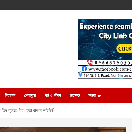
বিনোদন
খেলাধুলা
ধর্ম ও জীবন
মতামত
আরো
ায় তিন স্তরের নিরাপত্তা থাকবে আইজিপি