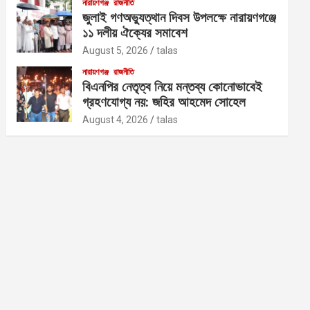
নারায়ণগঞ্জ
রাজনীতি
জুলাই গণঅভ্যুত্থান দিবস উপলক্ষে নারায়ণগঞ্জে
১১ দলীয় ঐক্যের সমাবেশ
August 5, 2026
talas
নারায়ণগঞ্জ
রাজনীতি
বিএনপির নেতৃত্ব নিয়ে মন্তব্য কোনোভাবেই
গ্রহণযোগ্য নয়: জহির আহমেদ সোহেল
August 4, 2026
talas