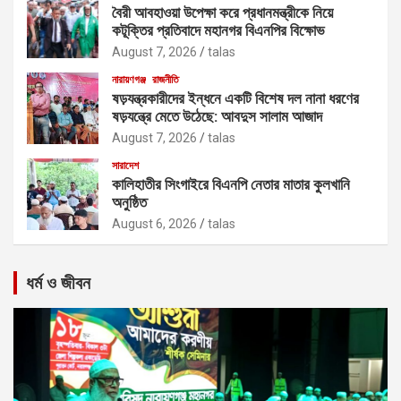
বৈরী আবহাওয়া উপেক্ষা করে প্রধানমন্ত্রীকে নিয়ে
কটূক্তির প্রতিবাদে মহানগর বিএনপির বিক্ষোভ
August 7, 2026
talas
নারায়ণগঞ্জ
রাজনীতি
ষড়যন্ত্রকারীদের ইন্ধনে একটি বিশেষ দল নানা ধরণের
ষড়যন্ত্রে মেতে উঠেছে: আবদুস সালাম আজাদ
August 7, 2026
talas
সারাদেশ
কালিহাতীর সিংগাইরে বিএনপি নেতার মাতার কুলখানি
অনুষ্ঠিত
August 6, 2026
talas
ধর্ম ও জীবন