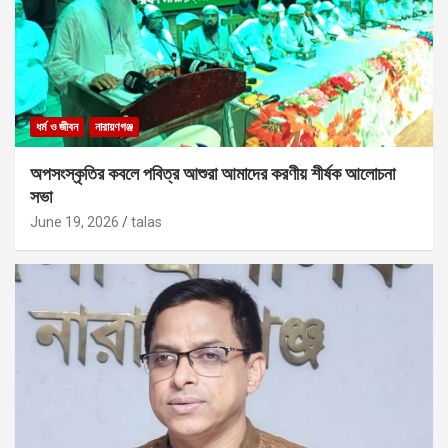
ধর্ম ও জীবন
নারায়ণগঞ্জ
অপসংস্কৃতির কবলে পবিত্র আশুরা আমাদের করণীয় শীর্ষক আলোচনা
সভা
June 19, 2026
talas