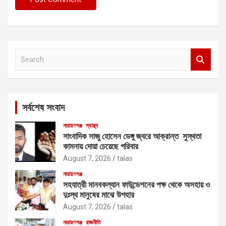
S
e
a
r
c
সর্বশেষ সংবাদ
h
নারায়ণগঞ্জ
স্বাস্থ্য
সাংবাদিক সাজু হোসেন ডেঙ্গু জ্বরে আক্রান্ত সুস্থতা
কামনায় দোয়া চেয়েছে পরিবার
August 7, 2026
talas
নারায়ণগঞ্জ
সহযাত্রী মানবকল্যান ফাউন্ডেশনের পক্ষ থেকে অসহায় ও
দুঃস্থ মানুষের মাঝে উপহার
August 7, 2026
talas
নারায়ণগঞ্জ
রাজনীতি