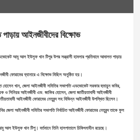
লত পাড়ায় আইনজীবীদের বিক্ষোভ
যাডভোকেট আবু আল ইউসুফ খান টিপুর উপর সন্ত্রাসী হামলার প্রতিবাদে আদালত পাড়ায়
নজীবী ফোরামের ব্যানারে এ বিক্ষোভ মিছিল অনুষ্ঠিত হয়।
 হোসেন খান, জেলা আইনজীবী সমিতির সভাপতি এডভোকেট সরকার হুমায়ুন কবির,
ায়ক ও সিনিয়র আইনজীবী এড. জাকির হোসেন, জেলা জাতীয়তাবাদী আইনজীবী
ীয়তাবাদী আইনজীবী ফোরামের নেতৃবৃন্দ সহ বিভিন্ন আইনজীবী উপস্থিত ছিলেন।
ির জেলা আইনজীবী সমিতির সভাপতি নির্বাচিত আইনজীবী ফোরামের নেতৃবৃন্দ তাকে ফুল
আবু আল ইউসুফ খান টিপু। বর্তমানে তিনি হাসপাতালে চিকিৎসাধীন রয়েছে।