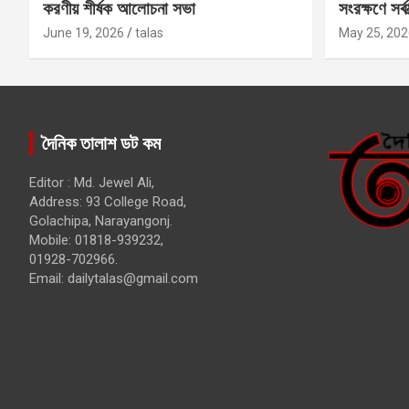
করণীয় শীর্ষক আলোচনা সভা
সংরক্ষণে সর্ব
কবির
June 19, 2026
talas
May 25, 202
দৈনিক তালাশ ডট কম
Editor : Md. Jewel Ali,
Address: 93 College Road,
Golachipa, Narayangonj.
Mobile: 01818-939232,
01928-702966.
Email:
dailytalas@gmail.com