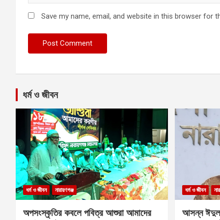
Save my name, email, and website in this browser for t
ধর্ম ও জীবন
ধর্ম ও জীবন
নারায়ণগঞ্জ
ধর্ম ও জীবন
নার
অপসংস্কৃতির কবলে পবিত্র আশুরা আমাদের
আসন্ন ঈদুল