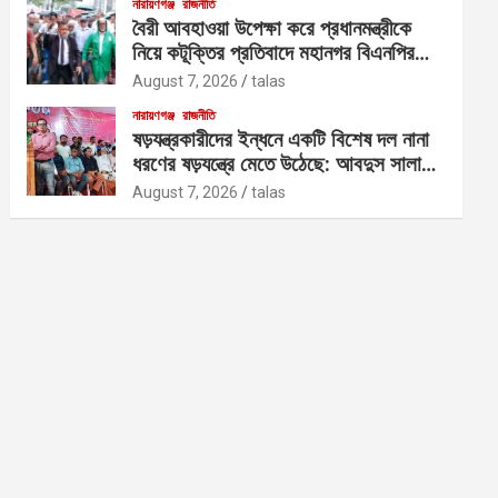
নারায়ণগঞ্জ
রাজনীতি
বৈরী আবহাওয়া উপেক্ষা করে প্রধানমন্ত্রীকে
নিয়ে কটূক্তির প্রতিবাদে মহানগর বিএনপির
বিক্ষোভ
August 7, 2026
talas
নারায়ণগঞ্জ
রাজনীতি
ষড়যন্ত্রকারীদের ইন্ধনে একটি বিশেষ দল নানা
ধরণের ষড়যন্ত্রে মেতে উঠেছে: আবদুস সালাম
আজাদ
August 7, 2026
talas