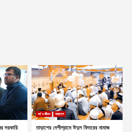
ধর্ম ও জীবন
সারাদেশ
ের সরকারি
তাড়াশের দেশীগ্রামে ঈদুল ফিতরের নামাজ