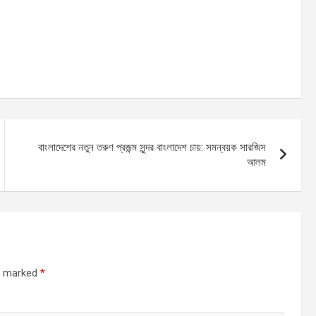
বাংলাদেশের নতুন তরুণ প্রজন্ম সুন্দর বাংলাদেশ চায়: সমন্বয়ক সারজিস
আলম
re marked
*