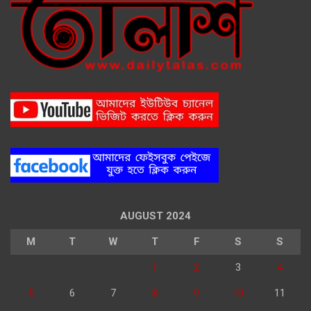
AUGUST 2024
M
T
W
T
F
S
S
1
2
3
4
5
6
7
8
9
10
11