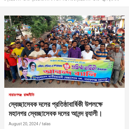
নারায়ণগঞ্জ
রাজনীতি
স্বেচ্ছাসেবক দলের প্রতিষ্ঠাবার্ষিকী উপলক্ষে
মহানগর স্বেচ্ছাসেবক দলের আনন্দ র‍্যালী।
August 20, 2024
talas