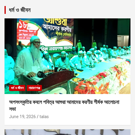
ধর্ম ও জীবন
ধর্ম ও জীবন
নারায়ণগঞ্জ
অপসংস্কৃতির কবলে পবিত্র আশুরা আমাদের করণীয় শীর্ষক আলোচনা
সভা
June 19, 2026
talas