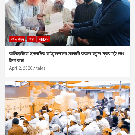
ধর্ম ও জীবন
শিক্ষা
সারাদেশ
কালিহাতীতে ইসলামিক ফাউন্ডেশনের সরকারি যাকাত ফান্ডে প্রায় দুই লাখ
টাকা জমা
April 2, 2026
talas