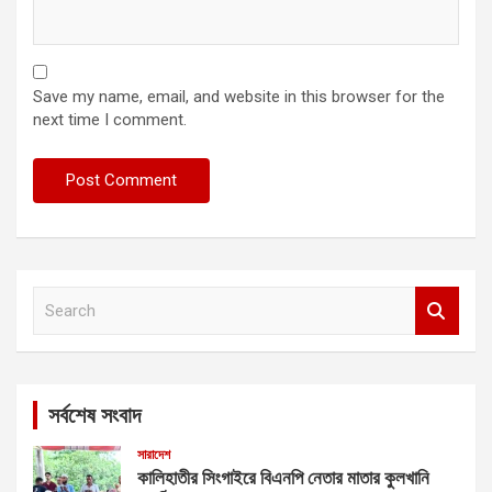
Save my name, email, and website in this browser for the
next time I comment.
S
e
a
r
c
সর্বশেষ সংবাদ
h
সারাদেশ
কালিহাতীর সিংগাইরে বিএনপি নেতার মাতার কুলখানি