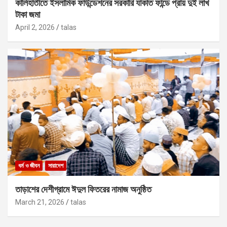
কালিহাতীতে ইসলামিক ফাউন্ডেশনের সরকারি যাকাত ফান্ডে প্রায় দুই লাখ
টাকা জমা
April 2, 2026
talas
ধর্ম ও জীবন
সারাদেশ
তাড়াশের দেশীগ্রামে ঈদুল ফিতরের নামাজ অনুষ্ঠিত
March 21, 2026
talas