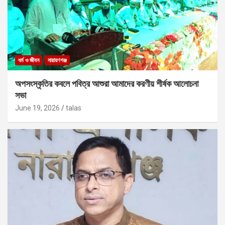
ধর্ম ও জীবন
নারায়ণগঞ্জ
অপসংস্কৃতির কবলে পবিত্র আশুরা আমাদের করণীয় শীর্ষক আলোচনা
সভা
June 19, 2026
talas