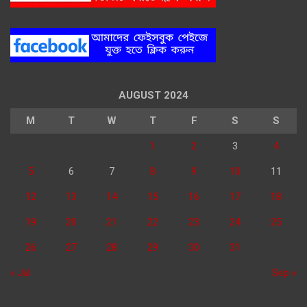
AUGUST 2024
M
T
W
T
F
S
S
1
2
3
4
5
6
7
8
9
10
11
12
13
14
15
16
17
18
19
20
21
22
23
24
25
26
27
28
29
30
31
« Jul
Sep »