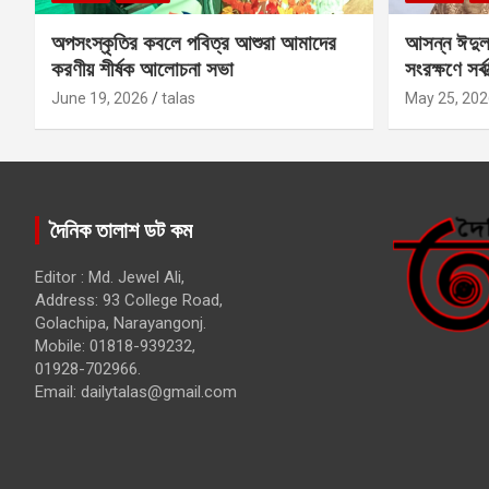
অপসংস্কৃতির কবলে পবিত্র আশুরা আমাদের
আসন্ন ঈদুল
করণীয় শীর্ষক আলোচনা সভা
সংরক্ষণে সর্ব
কবির
June 19, 2026
talas
May 25, 202
দৈনিক তালাশ ডট কম
Editor : Md. Jewel Ali,
Address: 93 College Road,
Golachipa, Narayangonj.
Mobile: 01818-939232,
01928-702966.
Email:
dailytalas@gmail.com