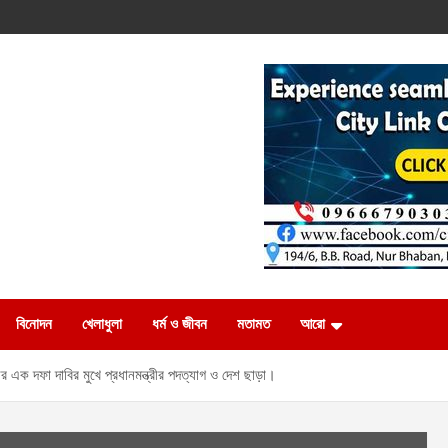
বিনোদন
খেলাধুলা
ধর্ম ও জীবন
মতামত
আরো
র এক দফা দাবির মুখে প্রধানমন্ত্রীর পদত্যাগ ও দেশ ছাড়া।