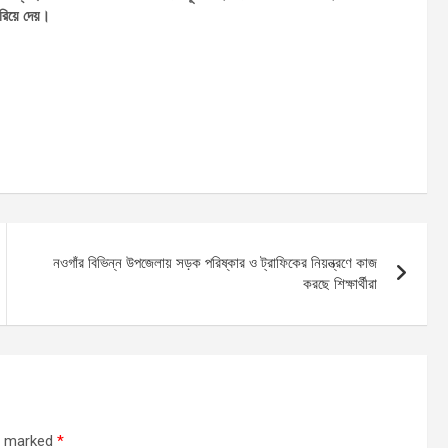
রিয়ে দেয়।
নওগাঁর বিভিন্ন উপজেলায় সড়ক পরিষ্কার ও ট্রাফিকের নিয়ন্ত্রণে কাজ
করছে শিক্ষার্থীরা
re marked
*