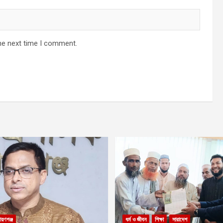
he next time I comment.
ায়ণগঞ্জ
ধর্ম ও জীবন
শিক্ষা
সারাদেশ