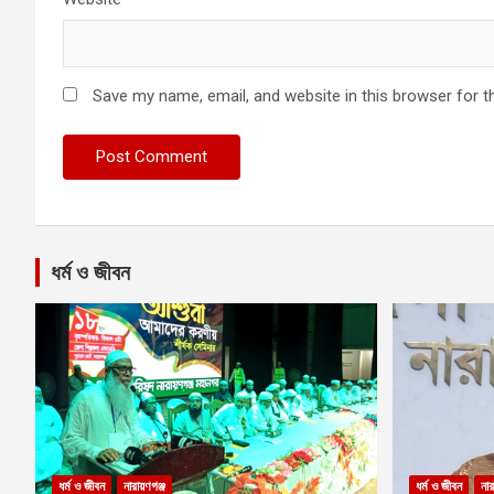
Save my name, email, and website in this browser for t
ধর্ম ও জীবন
ধর্ম ও জীবন
নারায়ণগঞ্জ
ধর্ম ও জীবন
নার