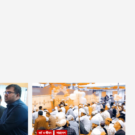
ধর্ম ও জীবন
সারাদেশ