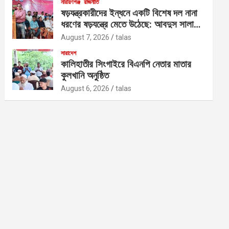
নারায়ণগঞ্জ
রাজনীতি
ষড়যন্ত্রকারীদের ইন্ধনে একটি বিশেষ দল নানা
ধরণের ষড়যন্ত্রে মেতে উঠেছে: আবদুস সালাম
আজাদ
August 7, 2026
talas
সারাদেশ
কালিহাতীর সিংগাইরে বিএনপি নেতার মাতার
কুলখানি অনুষ্ঠিত
August 6, 2026
talas