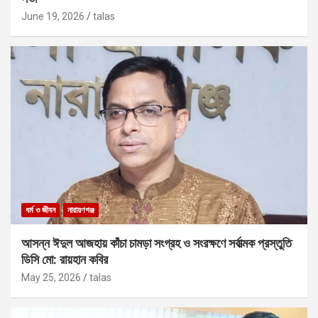
June 19, 2026
talas
ধর্ম ও জীবন
নারায়ণগঞ্জ
আসন্ন ঈদুল আজহায় কাঁচা চামড়া সংগ্রহ ও সংরক্ষণে সর্বাত্মক প্রস্তুতি
ডিসি মো: রায়হান কবির
May 25, 2026
talas