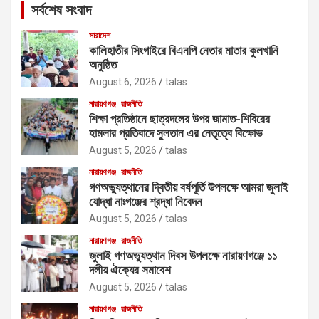
সর্বশেষ সংবাদ
h
সারাদেশ
কালিহাতীর সিংগাইরে বিএনপি নেতার মাতার কুলখানি
অনুষ্ঠিত
August 6, 2026
talas
নারায়ণগঞ্জ
রাজনীতি
শিক্ষা প্রতিষ্ঠানে ছাত্রদলের উপর জামাত-শিবিরের
হামলার প্রতিবাদে সুলতান এর নেতৃত্বে বিক্ষোভ
August 5, 2026
talas
নারায়ণগঞ্জ
রাজনীতি
গণঅভ্যুত্থানের দ্বিতীয় বর্ষপূর্তি উপলক্ষে আমরা জুলাই
যোদ্ধা নাঃগঞ্জের শ্রদ্ধা নিবেদন
August 5, 2026
talas
নারায়ণগঞ্জ
রাজনীতি
জুলাই গণঅভ্যুত্থান দিবস উপলক্ষে নারায়ণগঞ্জে ১১
দলীয় ঐক্যের সমাবেশ
August 5, 2026
talas
নারায়ণগঞ্জ
রাজনীতি