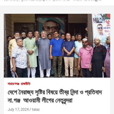
নারায়ণগঞ্জ
রাজনীতি
দেশে নৈরাজ্য সৃষ্টির বিষয়ে তীব্র নিন্দা ও প্রতিবাদ
না.গঞ্জ আওয়ামী লীগের নেতৃবৃন্দরা
July 17, 2024
talas