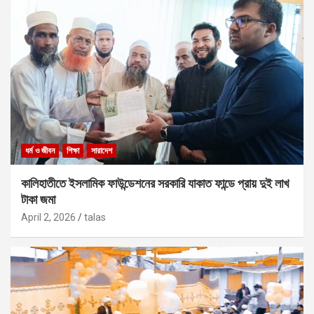
ধর্ম ও জীবন
শিক্ষা
সারাদেশ
কালিহাতীতে ইসলামিক ফাউন্ডেশনের সরকারি যাকাত ফান্ডে প্রায় দুই লাখ
টাকা জমা
April 2, 2026
talas