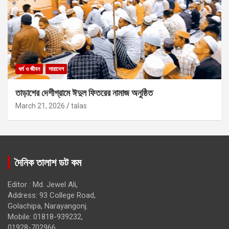
ধর্ম ও জীবন
সারাদেশ
তাড়াশের দেশীগ্রামে ঈদুল ফিতরের নামাজ অনুষ্ঠিত
March 21, 2026
talas
দৈনিক তালাশ ডট কম
Editor : Md. Jewel Ali,
Address: 93 College Road,
Golachipa, Narayangonj.
Mobile: 01818-939232,
01928-702966.