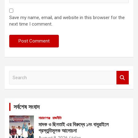
Save my name, email, and website in this browser for the
next time I comment.
S
e
a
r
c
সর্বশেষ সংবাদ
h
নারায়ণগঞ্জ
রাজনীতি
মাদক ও ছিনতাই এর বিরুদ্ধে ১নং বাবুরাইলে
প্রস্তুতিমূলক আলোচনা
August 8, 2026
talas