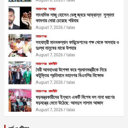
নারায়ণগঞ্জ
স্বাস্থ্য
সাংবাদিক সাজু হোসেন ডেঙ্গু জ্বরে আক্রান্ত সুস্থতা
কামনায় দোয়া চেয়েছে পরিবার
August 7, 2026
talas
নারায়ণগঞ্জ
সহযাত্রী মানবকল্যান ফাউন্ডেশনের পক্ষ থেকে অসহায় ও
দুঃস্থ মানুষের মাঝে উপহার
August 7, 2026
talas
নারায়ণগঞ্জ
রাজনীতি
বৈরী আবহাওয়া উপেক্ষা করে প্রধানমন্ত্রীকে নিয়ে
কটূক্তির প্রতিবাদে মহানগর বিএনপির বিক্ষোভ
August 7, 2026
talas
নারায়ণগঞ্জ
রাজনীতি
ষড়যন্ত্রকারীদের ইন্ধনে একটি বিশেষ দল নানা ধরণের
ষড়যন্ত্রে মেতে উঠেছে: আবদুস সালাম আজাদ
August 7, 2026
talas