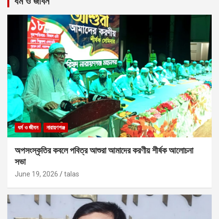
ধর্ম ও জীবন
ধর্ম ও জীবন
নারায়ণগঞ্জ
অপসংস্কৃতির কবলে পবিত্র আশুরা আমাদের করণীয় শীর্ষক আলোচনা
সভা
June 19, 2026
talas