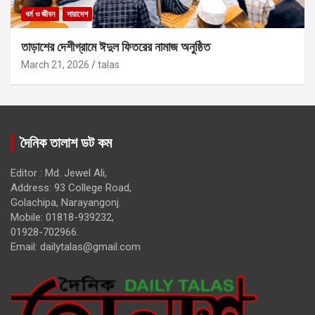
ধর্ম ও জীবন
সারাদেশ
তাড়াশের দেশীগ্রামে ঈদুল ফিতরের নামাজ অনুষ্ঠিত
March 21, 2026
talas
দৈনিক তালাশ ডট কম
Editor : Md. Jewel Ali,
Address: 93 College Road,
Golachipa, Narayangonj.
Mobile: 01818-939232,
01928-702966.
Email:
dailytalas@gmail.com