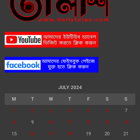
JULY 2024
M
T
W
T
F
S
S
1
2
3
4
5
6
7
8
9
10
11
12
13
14
15
16
17
18
19
20
21