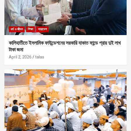
ধর্ম ও জীবন
শিক্ষা
সারাদেশ
কালিহাতীতে ইসলামিক ফাউন্ডেশনের সরকারি যাকাত ফান্ডে প্রায় দুই লাখ
টাকা জমা
April 2, 2026
talas