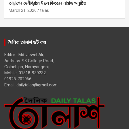
তাড়াশের দেশীগ্রামে ঈদুল ফিতরের নামাজ অনুষ্ঠিত
March 21, 2026
talas
দৈনিক তালাশ ডট কম
Editor : Md. Jewel Ali,
Address: 93 College Road,
Golachipa, Narayangonj.
Mobile: 01818-939232,
01928-702966.
Email:
dailytalas@gmail.com