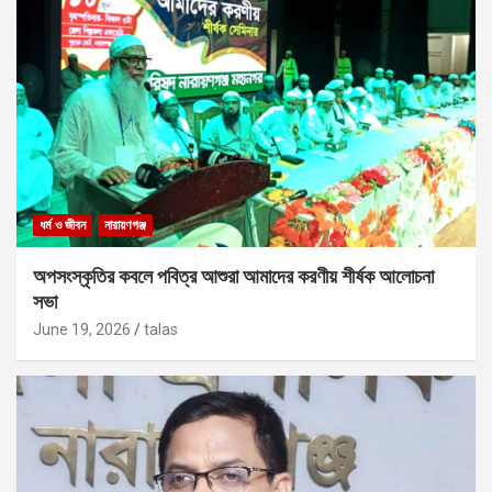
ধর্ম ও জীবন
নারায়ণগঞ্জ
অপসংস্কৃতির কবলে পবিত্র আশুরা আমাদের করণীয় শীর্ষক আলোচনা
সভা
June 19, 2026
talas