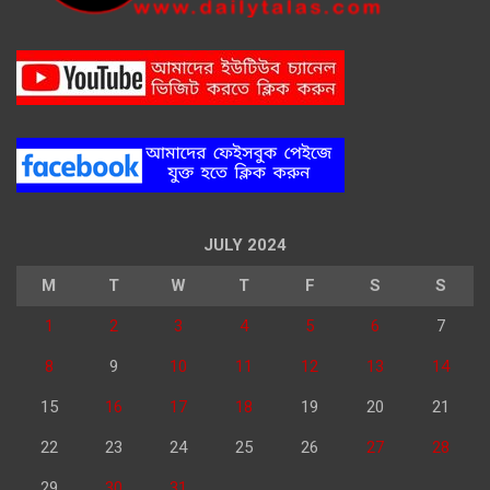
JULY 2024
M
T
W
T
F
S
S
1
2
3
4
5
6
7
8
9
10
11
12
13
14
15
16
17
18
19
20
21
22
23
24
25
26
27
28
29
30
31