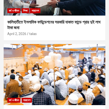
ধর্ম ও জীবন
শিক্ষা
সারাদেশ
কালিহাতীতে ইসলামিক ফাউন্ডেশনের সরকারি যাকাত ফান্ডে প্রায় দুই লাখ
টাকা জমা
April 2, 2026
talas
ধর্ম ও জীবন
সারাদেশ