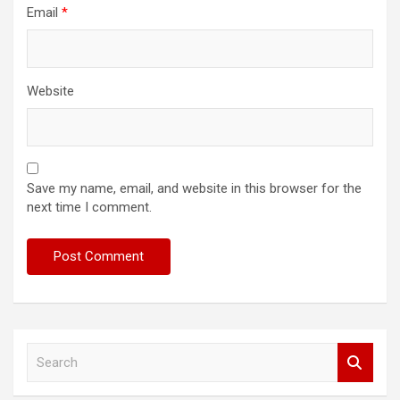
Email
*
Website
Save my name, email, and website in this browser for the
next time I comment.
S
e
a