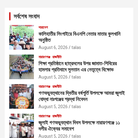
r
c
সর্বশেষ সংবাদ
h
সারাদেশ
কালিহাতীর সিংগাইরে বিএনপি নেতার মাতার কুলখানি
অনুষ্ঠিত
August 6, 2026
talas
নারায়ণগঞ্জ
রাজনীতি
শিক্ষা প্রতিষ্ঠানে ছাত্রদলের উপর জামাত-শিবিরের
হামলার প্রতিবাদে সুলতান এর নেতৃত্বে বিক্ষোভ
August 5, 2026
talas
নারায়ণগঞ্জ
রাজনীতি
গণঅভ্যুত্থানের দ্বিতীয় বর্ষপূর্তি উপলক্ষে আমরা জুলাই
যোদ্ধা নাঃগঞ্জের শ্রদ্ধা নিবেদন
August 5, 2026
talas
নারায়ণগঞ্জ
রাজনীতি
জুলাই গণঅভ্যুত্থান দিবস উপলক্ষে নারায়ণগঞ্জে ১১
দলীয় ঐক্যের সমাবেশ
August 5, 2026
talas