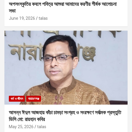
অপসংস্কৃতির কবলে পবিত্র আশুরা আমাদের করণীয় শীর্ষক আলোচনা
সভা
June 19, 2026
talas
ধর্ম ও জীবন
নারায়ণগঞ্জ
আসন্ন ঈদুল আজহায় কাঁচা চামড়া সংগ্রহ ও সংরক্ষণে সর্বাত্মক প্রস্তুতি
ডিসি মো: রায়হান কবির
May 25, 2026
talas