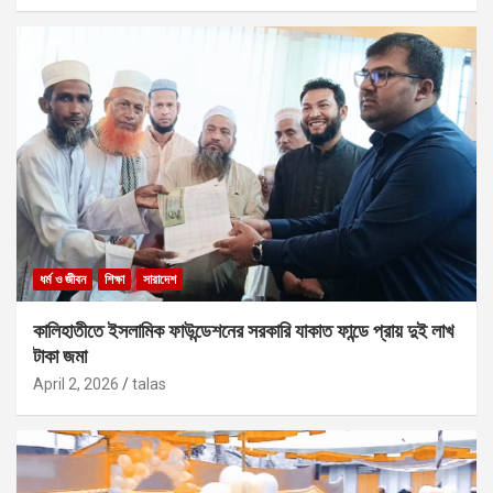
ধর্ম ও জীবন
শিক্ষা
সারাদেশ
কালিহাতীতে ইসলামিক ফাউন্ডেশনের সরকারি যাকাত ফান্ডে প্রায় দুই লাখ
টাকা জমা
April 2, 2026
talas