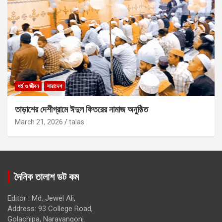
ধর্ম ও জীবন
সারাদেশ
তাড়াশের দেশীগ্রামে ঈদুল ফিতরের নামাজ অনুষ্ঠিত
March 21, 2026
talas
দৈনিক তালাশ ডট কম
Editor : Md. Jewel Ali,
Address: 93 College Road,
Golachipa, Narayangonj.