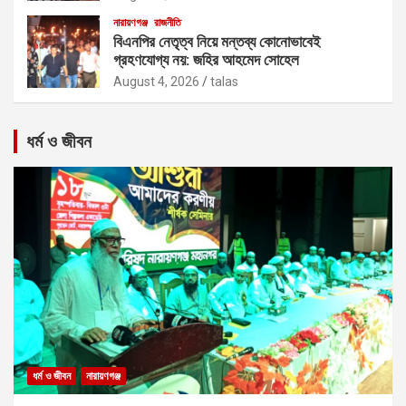
নারায়ণগঞ্জ
রাজনীতি
বিএনপির নেতৃত্ব নিয়ে মন্তব্য কোনোভাবেই
গ্রহণযোগ্য নয়: জহির আহমেদ সোহেল
August 4, 2026
talas
ধর্ম ও জীবন
ধর্ম ও জীবন
নারায়ণগঞ্জ