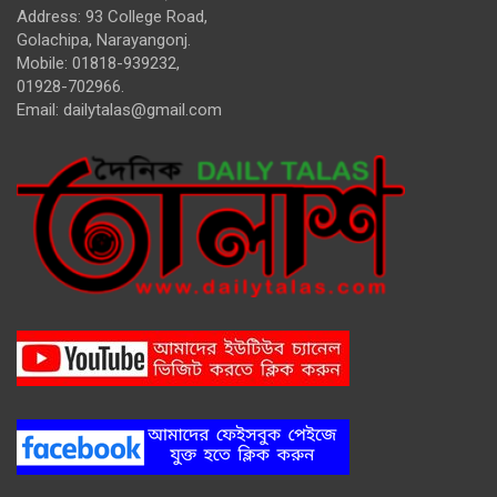
Address: 93 College Road,
Golachipa, Narayangonj.
Mobile: 01818-939232,
01928-702966.
Email:
dailytalas@gmail.com