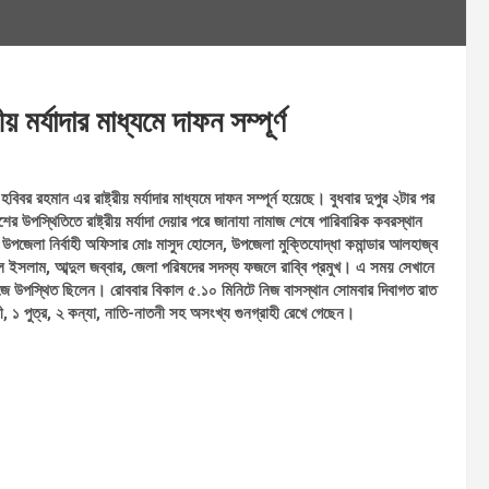
য় মর্যাদার মাধ্যমে দাফন সম্পূর্ণ
িবর রহমান এর রাষ্ট্রীয় মর্যাদার মাধ্যমে দাফন সম্পূর্ন হয়েছে। বুধবার দুপুর ২টার পর
র উপস্থিতিতে রাষ্ট্রীয় মর্যাদা দেয়ার পরে জানাযা নামাজ শেষে পারিবারিক কবরস্থান
ন উপজেলা নির্বাহী অফিসার মোঃ মাসুদ হোসেন, উপজেলা মুক্তিযোদ্ধা কমান্ডার আলহাজ্ব
ুল ইসলাম, আব্দুল জব্বার, জেলা পরিষদের সদস্য ফজলে রাব্বি প্রমুখ। এ সময় সেখানে
াজে উপস্থিত ছিলেন। রোববার বিকাল ৫.১০ মিনিটে নিজ বাসস্থান সোমবার দিবাগত রাত
্রী, ১ পুত্র, ২ কন্যা, নাতি-নাতনী সহ অসংখ্য গুনগ্রাহী রেখে গেছেন।