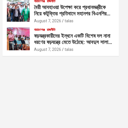
নারায়ণগঞ্জ
রাজনীতি
বৈরী আবহাওয়া উপেক্ষা করে প্রধানমন্ত্রীকে
নিয়ে কটূক্তির প্রতিবাদে মহানগর বিএনপির
বিক্ষোভ
August 7, 2026
talas
নারায়ণগঞ্জ
রাজনীতি
ষড়যন্ত্রকারীদের ইন্ধনে একটি বিশেষ দল নানা
ধরণের ষড়যন্ত্রে মেতে উঠেছে: আবদুস সালাম
আজাদ
August 7, 2026
talas