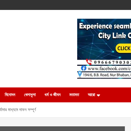
বিনোদন
খেলাধুলা
ধর্ম ও জীবন
মতামত
আরো
যাদার মাধ্যমে দাফন সম্পূর্ণ