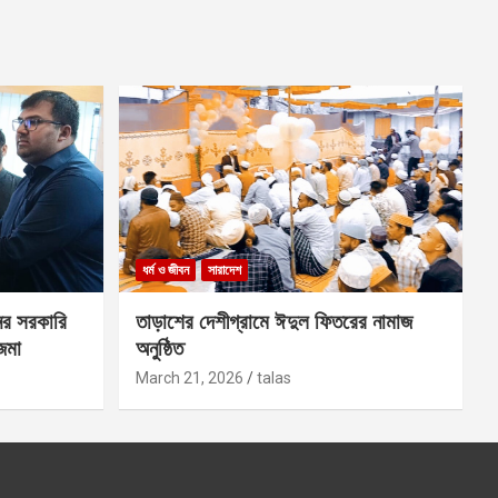
ধর্ম ও জীবন
সারাদেশ
ের সরকারি
তাড়াশের দেশীগ্রামে ঈদুল ফিতরের নামাজ
 জমা
অনুষ্ঠিত
March 21, 2026
talas