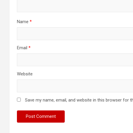
Name
*
Email
*
Website
Save my name, email, and website in this browser for t