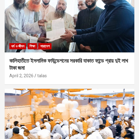
ধর্ম ও জীবন
শিক্ষা
সারাদেশ
কালিহাতীতে ইসলামিক ফাউন্ডেশনের সরকারি যাকাত ফান্ডে প্রায় দুই লাখ
টাকা জমা
April 2, 2026
talas