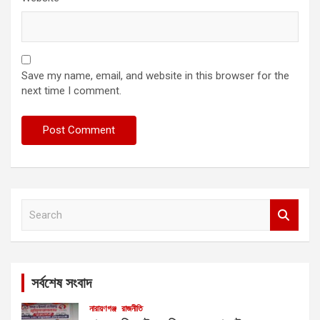
Save my name, email, and website in this browser for the
next time I comment.
S
e
a
r
c
সর্বশেষ সংবাদ
h
নারায়ণগঞ্জ
রাজনীতি