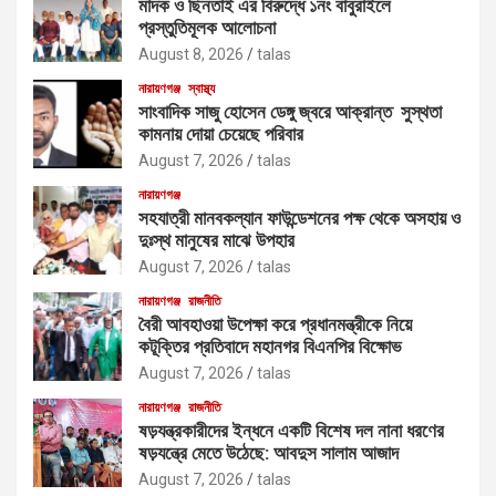
মাদক ও ছিনতাই এর বিরুদ্ধে ১নং বাবুরাইলে
প্রস্তুতিমূলক আলোচনা
August 8, 2026
talas
নারায়ণগঞ্জ
স্বাস্থ্য
সাংবাদিক সাজু হোসেন ডেঙ্গু জ্বরে আক্রান্ত সুস্থতা
কামনায় দোয়া চেয়েছে পরিবার
August 7, 2026
talas
নারায়ণগঞ্জ
সহযাত্রী মানবকল্যান ফাউন্ডেশনের পক্ষ থেকে অসহায় ও
দুঃস্থ মানুষের মাঝে উপহার
August 7, 2026
talas
নারায়ণগঞ্জ
রাজনীতি
বৈরী আবহাওয়া উপেক্ষা করে প্রধানমন্ত্রীকে নিয়ে
কটূক্তির প্রতিবাদে মহানগর বিএনপির বিক্ষোভ
August 7, 2026
talas
নারায়ণগঞ্জ
রাজনীতি
ষড়যন্ত্রকারীদের ইন্ধনে একটি বিশেষ দল নানা ধরণের
ষড়যন্ত্রে মেতে উঠেছে: আবদুস সালাম আজাদ
August 7, 2026
talas