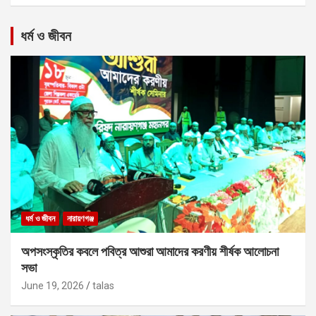
ধর্ম ও জীবন
ধর্ম ও জীবন
নারায়ণগঞ্জ
অপসংস্কৃতির কবলে পবিত্র আশুরা আমাদের করণীয় শীর্ষক আলোচনা
সভা
June 19, 2026
talas