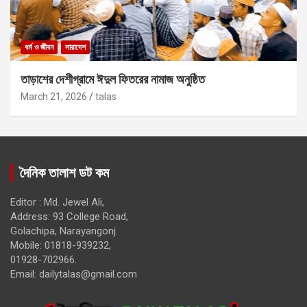
ধর্ম ও জীবন
সারাদেশ
তাড়াশের দেশীগ্রামে ঈদুল ফিতরের নামাজ অনুষ্ঠিত
March 21, 2026
talas
দৈনিক তালাশ ডট কম
Editor : Md. Jewel Ali,
Address: 93 College Road,
Golachipa, Narayangonj.
Mobile: 01818-939232,
01928-702966.
Email:
dailytalas@gmail.com