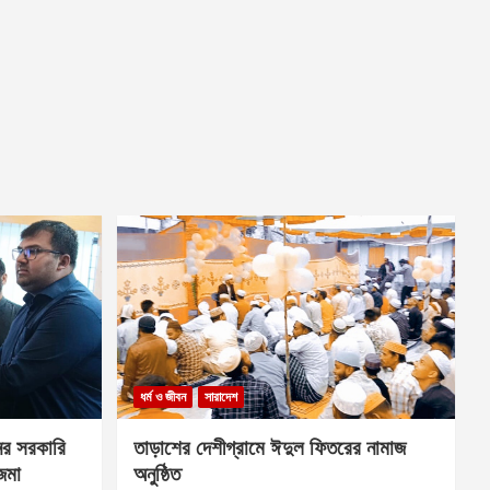
ধর্ম ও জীবন
সারাদেশ
ের সরকারি
তাড়াশের দেশীগ্রামে ঈদুল ফিতরের নামাজ
 জমা
অনুষ্ঠিত