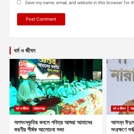
Save my name, email, and website in this browser for t
ধর্ম ও জীবন
ধর্ম ও জীবন
নারায়ণগঞ্জ
ধর্ম ও জীবন
নার
অপসংস্কৃতির কবলে পবিত্র আশুরা আমাদের
আসন্ন ঈদুল
করণীয় শীর্ষক আলোচনা সভা
সংরক্ষণে সর্ব