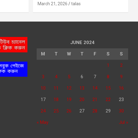
March 21, 2026
talas
JUNE 2024
M
T
W
T
F
S
S
1
2
3
4
5
6
7
8
9
10
11
12
13
14
15
16
17
18
19
20
21
22
23
24
25
26
27
28
29
30
« May
Jul »