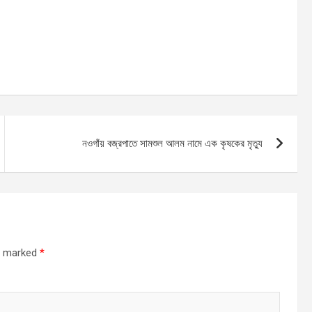
নওগাঁয় বজ্রপাতে সামশুল আলম নামে এক কৃষকের মৃত্যু
re marked
*