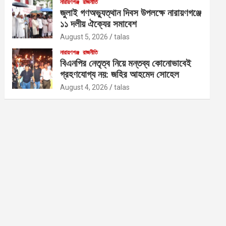
নারায়ণগঞ্জ
রাজনীতি
জুলাই গণঅভ্যুত্থান দিবস উপলক্ষে নারায়ণগঞ্জে
১১ দলীয় ঐক্যের সমাবেশ
August 5, 2026
talas
নারায়ণগঞ্জ
রাজনীতি
বিএনপির নেতৃত্ব নিয়ে মন্তব্য কোনোভাবেই
গ্রহণযোগ্য নয়: জহির আহমেদ সোহেল
August 4, 2026
talas