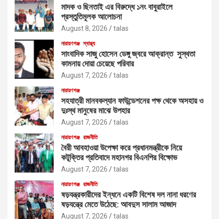
মাদক ও ছিনতাই এর বিরুদ্ধে ১নং বাবুরাইলে
প্রস্তুতিমূলক আলোচনা
August 8, 2026
talas
নারায়ণগঞ্জ
স্বাস্থ্য
সাংবাদিক সাজু হোসেন ডেঙ্গু জ্বরে আক্রান্ত সুস্থতা
কামনায় দোয়া চেয়েছে পরিবার
August 7, 2026
talas
নারায়ণগঞ্জ
সহযাত্রী মানবকল্যান ফাউন্ডেশনের পক্ষ থেকে অসহায় ও
দুঃস্থ মানুষের মাঝে উপহার
August 7, 2026
talas
নারায়ণগঞ্জ
রাজনীতি
বৈরী আবহাওয়া উপেক্ষা করে প্রধানমন্ত্রীকে নিয়ে
কটূক্তির প্রতিবাদে মহানগর বিএনপির বিক্ষোভ
August 7, 2026
talas
নারায়ণগঞ্জ
রাজনীতি
ষড়যন্ত্রকারীদের ইন্ধনে একটি বিশেষ দল নানা ধরণের
ষড়যন্ত্রে মেতে উঠেছে: আবদুস সালাম আজাদ
August 7, 2026
talas