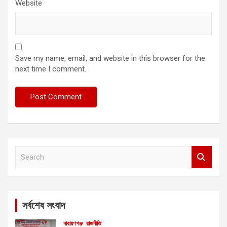
Website
Save my name, email, and website in this browser for the
next time I comment.
S
e
a
r
c
সর্বশেষ সংবাদ
h
নারায়ণগঞ্জ
রাজনীতি