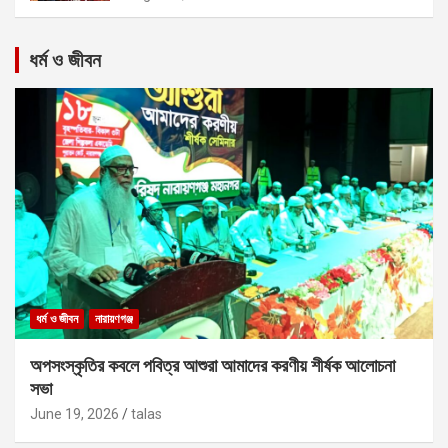
ধর্ম ও জীবন
ধর্ম ও জীবন
নারায়ণগঞ্জ
অপসংস্কৃতির কবলে পবিত্র আশুরা আমাদের করণীয় শীর্ষক আলোচনা
সভা
June 19, 2026
talas