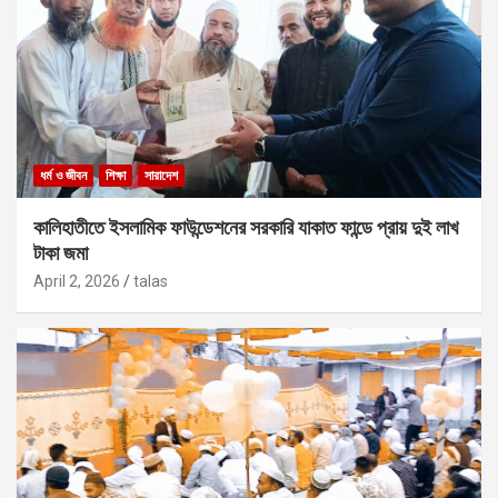
ধর্ম ও জীবন
শিক্ষা
সারাদেশ
কালিহাতীতে ইসলামিক ফাউন্ডেশনের সরকারি যাকাত ফান্ডে প্রায় দুই লাখ
টাকা জমা
April 2, 2026
talas