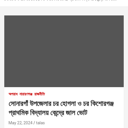
অপরাধ
নারায়ণগঞ্জ
রাজনীতি
সোনারগাঁ উপজেলার চর হোগলা ও চর কিশোরগঞ্জ
প্রাথমিক বিদ্যালয় কেন্দ্রে জাল ভোট
May 22, 2024
talas