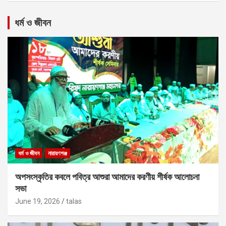
ধর্ম ও জীবন
ধর্ম ও জীবন
নারায়ণগঞ্জ
অপসংস্কৃতির কবলে পবিত্র আশুরা আমাদের করণীয় শীর্ষক আলোচনা
সভা
June 19, 2026
talas