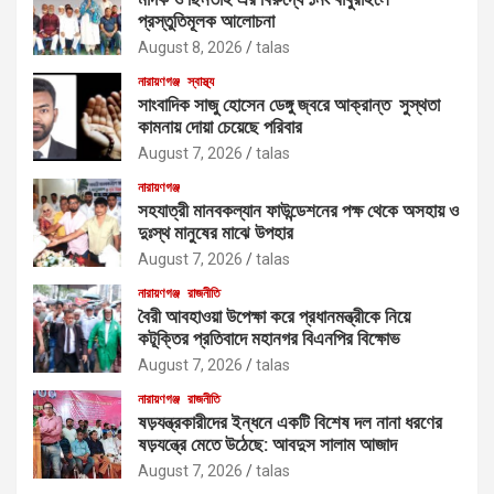
প্রস্তুতিমূলক আলোচনা
August 8, 2026
talas
নারায়ণগঞ্জ
স্বাস্থ্য
সাংবাদিক সাজু হোসেন ডেঙ্গু জ্বরে আক্রান্ত সুস্থতা
কামনায় দোয়া চেয়েছে পরিবার
August 7, 2026
talas
নারায়ণগঞ্জ
সহযাত্রী মানবকল্যান ফাউন্ডেশনের পক্ষ থেকে অসহায় ও
দুঃস্থ মানুষের মাঝে উপহার
August 7, 2026
talas
নারায়ণগঞ্জ
রাজনীতি
বৈরী আবহাওয়া উপেক্ষা করে প্রধানমন্ত্রীকে নিয়ে
কটূক্তির প্রতিবাদে মহানগর বিএনপির বিক্ষোভ
August 7, 2026
talas
নারায়ণগঞ্জ
রাজনীতি
ষড়যন্ত্রকারীদের ইন্ধনে একটি বিশেষ দল নানা ধরণের
ষড়যন্ত্রে মেতে উঠেছে: আবদুস সালাম আজাদ
August 7, 2026
talas