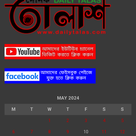
MAY 2024
M
T
W
T
F
S
S
1
2
3
4
5
6
7
8
9
10
11
12