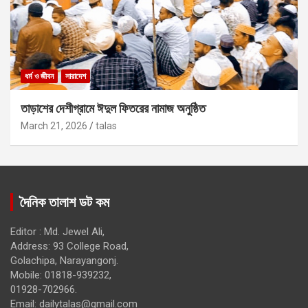
ধর্ম ও জীবন
সারাদেশ
তাড়াশের দেশীগ্রামে ঈদুল ফিতরের নামাজ অনুষ্ঠিত
March 21, 2026
talas
দৈনিক তালাশ ডট কম
Editor : Md. Jewel Ali,
Address: 93 College Road,
Golachipa, Narayangonj.
Mobile: 01818-939232,
01928-702966.
Email:
dailytalas@gmail.com