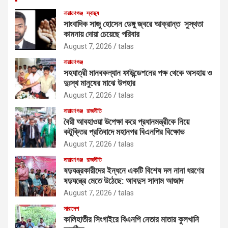
নারায়ণগঞ্জ
স্বাস্থ্য
সাংবাদিক সাজু হোসেন ডেঙ্গু জ্বরে আক্রান্ত সুস্থতা
কামনায় দোয়া চেয়েছে পরিবার
August 7, 2026
talas
নারায়ণগঞ্জ
সহযাত্রী মানবকল্যান ফাউন্ডেশনের পক্ষ থেকে অসহায় ও
দুঃস্থ মানুষের মাঝে উপহার
August 7, 2026
talas
নারায়ণগঞ্জ
রাজনীতি
বৈরী আবহাওয়া উপেক্ষা করে প্রধানমন্ত্রীকে নিয়ে
কটূক্তির প্রতিবাদে মহানগর বিএনপির বিক্ষোভ
August 7, 2026
talas
নারায়ণগঞ্জ
রাজনীতি
ষড়যন্ত্রকারীদের ইন্ধনে একটি বিশেষ দল নানা ধরণের
ষড়যন্ত্রে মেতে উঠেছে: আবদুস সালাম আজাদ
August 7, 2026
talas
সারাদেশ
কালিহাতীর সিংগাইরে বিএনপি নেতার মাতার কুলখানি