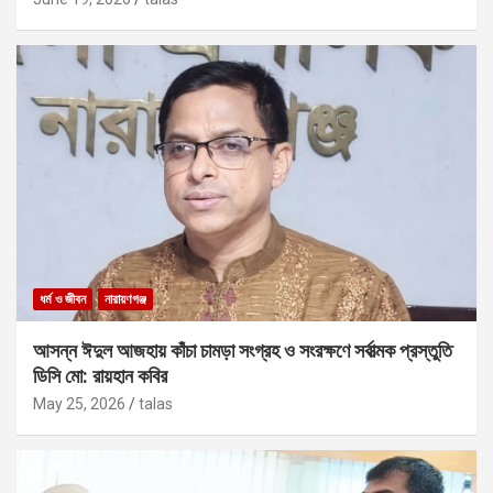
ধর্ম ও জীবন
নারায়ণগঞ্জ
আসন্ন ঈদুল আজহায় কাঁচা চামড়া সংগ্রহ ও সংরক্ষণে সর্বাত্মক প্রস্তুতি
ডিসি মো: রায়হান কবির
May 25, 2026
talas