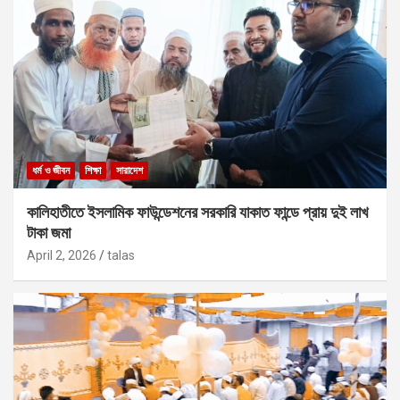
ধর্ম ও জীবন
শিক্ষা
সারাদেশ
কালিহাতীতে ইসলামিক ফাউন্ডেশনের সরকারি যাকাত ফান্ডে প্রায় দুই লাখ
টাকা জমা
April 2, 2026
talas