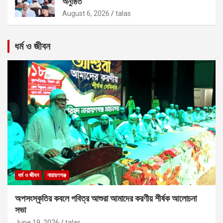
অনুষ্ঠিত
August 6, 2026
talas
ধর্ম ও জীবন
ধর্ম ও জীবন
নারায়ণগঞ্জ
অপসংস্কৃতির কবলে পবিত্র আশুরা আমাদের করণীয় শীর্ষক আলোচনা
সভা
June 19, 2026
talas