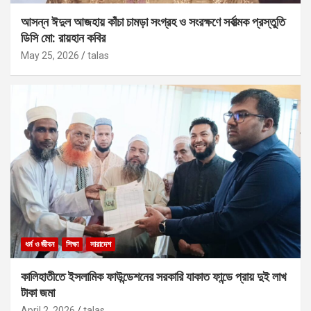
আসন্ন ঈদুল আজহায় কাঁচা চামড়া সংগ্রহ ও সংরক্ষণে সর্বাত্মক প্রস্তুতি
ডিসি মো: রায়হান কবির
May 25, 2026
talas
ধর্ম ও জীবন
শিক্ষা
সারাদেশ
কালিহাতীতে ইসলামিক ফাউন্ডেশনের সরকারি যাকাত ফান্ডে প্রায় দুই লাখ
টাকা জমা
April 2, 2026
talas