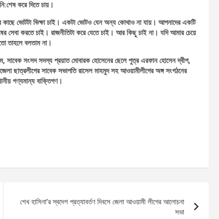
 নি:শেষ করে দিতে চায়।
দের কাছে ভোটটা ভিক্ষা চাই। একটা ভোটও যেন অন্য কোথাও না যায়। আপনাদের একটি
নুষের সেবা করতে চাই। রাজনীতিটা করে যেতে চাই। আর কিছু চাই না। যদি আমার চেয়ে
ী হতো তাহলে বলতাম না।
ুম, সাবেক সংসদ সদস্য প্রয়াত মোবারক হোসেনের ছেলে পুত্র এরফান হোসেন দ্বীপ,
পজেলা ছাত্রলীগের সাবেক সভাপতি রাসেল মাহমুদ সহ আওয়ামীলীগের অঙ্গ সংগঠনের
স্খানীয় গণ্যমান্য বাক্তিগণ।
শেখ হাসিনা’র স্বদেশ প্রত্যাবর্তণ দিবসে জেলা আওয়ামী লীগের আলোচনা
সভা