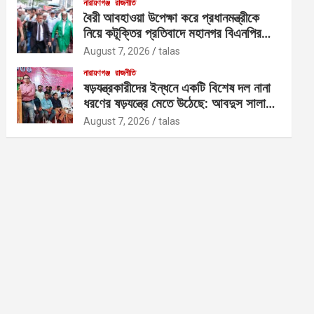
নারায়ণগঞ্জ
রাজনীতি
বৈরী আবহাওয়া উপেক্ষা করে প্রধানমন্ত্রীকে
নিয়ে কটূক্তির প্রতিবাদে মহানগর বিএনপির
বিক্ষোভ
August 7, 2026
talas
নারায়ণগঞ্জ
রাজনীতি
ষড়যন্ত্রকারীদের ইন্ধনে একটি বিশেষ দল নানা
ধরণের ষড়যন্ত্রে মেতে উঠেছে: আবদুস সালাম
আজাদ
August 7, 2026
talas