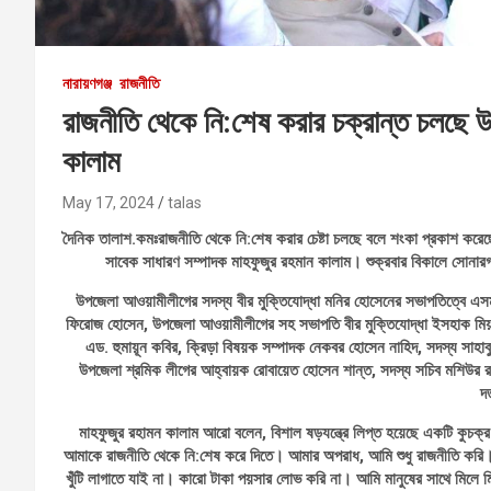
নারায়ণগঞ্জ
রাজনীতি
রাজনীতি থেকে নি:শেষ করার চক্রান্ত চলছে উপজ
কালাম
May 17, 2024
talas
দৈনিক তালাশ.কমঃরাজনীতি থেকে নি:শেষ করার চেষ্টা চলছে বলে শংকা প্রকাশ করেছে
সাবেক সাধারণ সম্পাদক মাহফুজুর রহমান কালাম। শুক্রবার বিকালে সোনারগ
উপজেলা আওয়ামীলীগের সদস্য বীর মুক্তিযোদ্ধা মনির হোসেনের সভাপতিত্বে এসম
ফিরোজ হোসেন, উপজেলা আওয়ামীলীগের সহ সভাপতি বীর মুক্তিযোদ্ধা ইসহাক মিয়া, 
এড. হুমায়ূন কবির, ক্রিড়া বিষয়ক সম্পাদক নেকবর হোসেন নাহিদ, সদস্য সাহা
উপজেলা শ্রমিক লীগের আহ্বায়ক রোবায়েত হোসেন শান্ত, সদস্য সচিব মশিউর রহমা
দ
মাহফুজুর রহামন কালাম আরো বলেন, বিশাল ষড়যন্ত্রে লিপ্ত হয়েছে একটি কুচক্
আমাকে রাজনীতি থেকে নি:শেষ করে দিতে। আমার অপরাধ, আমি শুধু রাজনীতি করি।
খুঁটি লাগাতে যাই না। কারো টাকা পয়সার লোভ করি না। আমি মানুষের সাথে মি