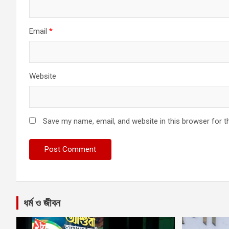
Email
*
Website
Save my name, email, and website in this browser for t
ধর্ম ও জীবন