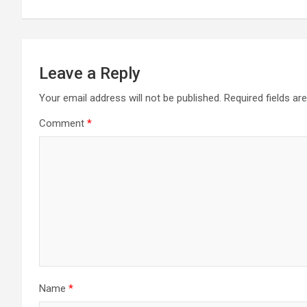
k
p
Leave a Reply
Your email address will not be published.
Required fields a
Comment
*
Name
*