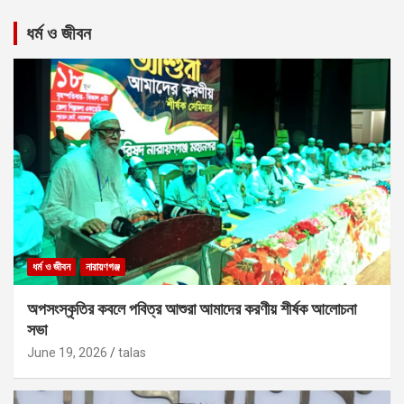
ধর্ম ও জীবন
ধর্ম ও জীবন
নারায়ণগঞ্জ
অপসংস্কৃতির কবলে পবিত্র আশুরা আমাদের করণীয় শীর্ষক আলোচনা
সভা
June 19, 2026
talas