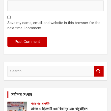
Save my name, email, and website in this browser for the
next time I comment.
S
e
a
r
c
সর্বশেষ সংবাদ
h
নারায়ণগঞ্জ
রাজনীতি
মাদক ও ছিনতাই এর বিরুদ্ধে ১নং বাবুরাইলে