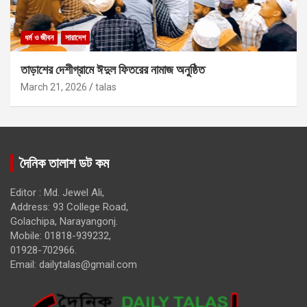
ধর্ম ও জীবন
সারাদেশ
তাড়াশের দেশীগ্রামে ঈদুল ফিতরের নামাজ অনুষ্ঠিত
March 21, 2026
talas
দৈনিক তালাশ ডট কম
Editor : Md. Jewel Ali,
Address: 93 College Road,
Golachipa, Narayangonj.
Mobile: 01818-939232,
01928-702966.
Email:
dailytalas@gmail.com