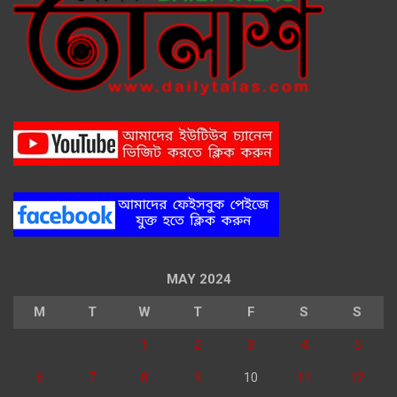
MAY 2024
M
T
W
T
F
S
S
1
2
3
4
5
6
7
8
9
10
11
12