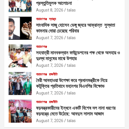
প্রস্তুতিমূলক আলোচনা
August 8, 2026
talas
নারায়ণগঞ্জ
স্বাস্থ্য
সাংবাদিক সাজু হোসেন ডেঙ্গু জ্বরে আক্রান্ত সুস্থতা
কামনায় দোয়া চেয়েছে পরিবার
August 7, 2026
talas
নারায়ণগঞ্জ
সহযাত্রী মানবকল্যান ফাউন্ডেশনের পক্ষ থেকে অসহায় ও
দুঃস্থ মানুষের মাঝে উপহার
August 7, 2026
talas
নারায়ণগঞ্জ
রাজনীতি
বৈরী আবহাওয়া উপেক্ষা করে প্রধানমন্ত্রীকে নিয়ে
কটূক্তির প্রতিবাদে মহানগর বিএনপির বিক্ষোভ
August 7, 2026
talas
নারায়ণগঞ্জ
রাজনীতি
ষড়যন্ত্রকারীদের ইন্ধনে একটি বিশেষ দল নানা ধরণের
ষড়যন্ত্রে মেতে উঠেছে: আবদুস সালাম আজাদ
August 7, 2026
talas