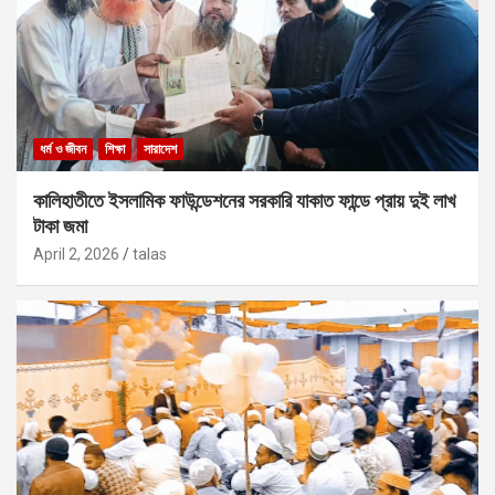
ধর্ম ও জীবন
শিক্ষা
সারাদেশ
কালিহাতীতে ইসলামিক ফাউন্ডেশনের সরকারি যাকাত ফান্ডে প্রায় দুই লাখ
টাকা জমা
April 2, 2026
talas