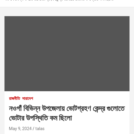
রাজনীতি
সারাদেশ
নওগাঁ বিভিন্ন উপজেলায় ভোটগ্রহণ কেন্দ্র গুলোতে
ভোটার উপস্থিতি কম ছিলো
May 9, 2024
talas