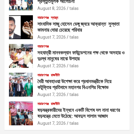
প্রস্তুতিমূলক আলোচনা
August 8, 2026
talas
নারায়ণগঞ্জ
স্বাস্থ্য
সাংবাদিক সাজু হোসেন ডেঙ্গু জ্বরে আক্রান্ত সুস্থতা
কামনায় দোয়া চেয়েছে পরিবার
August 7, 2026
talas
নারায়ণগঞ্জ
সহযাত্রী মানবকল্যান ফাউন্ডেশনের পক্ষ থেকে অসহায় ও
দুঃস্থ মানুষের মাঝে উপহার
August 7, 2026
talas
নারায়ণগঞ্জ
রাজনীতি
বৈরী আবহাওয়া উপেক্ষা করে প্রধানমন্ত্রীকে নিয়ে
কটূক্তির প্রতিবাদে মহানগর বিএনপির বিক্ষোভ
August 7, 2026
talas
নারায়ণগঞ্জ
রাজনীতি
ষড়যন্ত্রকারীদের ইন্ধনে একটি বিশেষ দল নানা ধরণের
ষড়যন্ত্রে মেতে উঠেছে: আবদুস সালাম আজাদ
August 7, 2026
talas