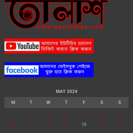
MAY 2024
M
T
W
T
F
S
S
1
2
3
4
5
6
7
8
9
10
11
12