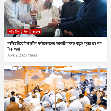
ধর্ম ও জীবন
শিক্ষা
সারাদেশ
কালিহাতীতে ইসলামিক ফাউন্ডেশনের সরকারি যাকাত ফান্ডে প্রায় দুই লাখ
টাকা জমা
April 2, 2026
talas