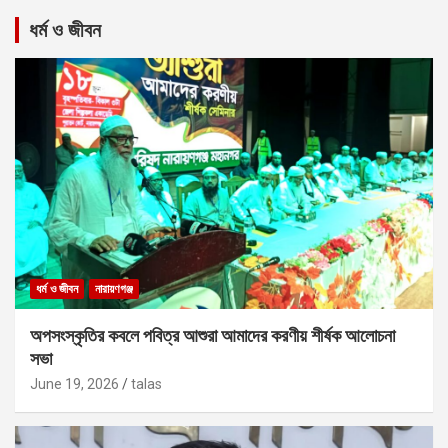
ধর্ম ও জীবন
ধর্ম ও জীবন
নারায়ণগঞ্জ
অপসংস্কৃতির কবলে পবিত্র আশুরা আমাদের করণীয় শীর্ষক আলোচনা
সভা
June 19, 2026
talas