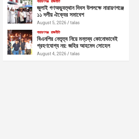
নারায়ণগঞ্জ
রাজনীতি
জুলাই গণঅভ্যুত্থান দিবস উপলক্ষে নারায়ণগঞ্জে
১১ দলীয় ঐক্যের সমাবেশ
August 5, 2026
talas
নারায়ণগঞ্জ
রাজনীতি
বিএনপির নেতৃত্ব নিয়ে মন্তব্য কোনোভাবেই
গ্রহণযোগ্য নয়: জহির আহমেদ সোহেল
August 4, 2026
talas