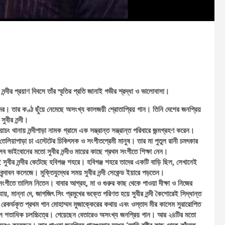
ন্দীর প্রয়াণ দিবসে তাঁর স্মৃতির প্রতি জানাই গভীর শ্রদ্ধা ও ভালোবাসা।
দের। তার কণ্ঠ ছুঁয়ে নেমেছে অসংখ্য কালজয়ী শ্রোতাপ্রিয় গান। তিনি দেশের জনপ্রিয়
 সুবীর নন্দী।
চং থানায় নন্দীপাড়া নামক গ্রামে এক সম্ভ্রান্ত সম্ভ্রান্ত পরিবারে জন্মগ্রহণ করেন।
ন তেলিয়াপাড়া চা এস্টেটের চিকিৎসক ও সংগীতপ্রেমী মানুষ। তার মা পুতুল রানী চমৎকার
 ভাইবোনের মতো সুবীর নন্দীও মায়ের কাছে প্রথম সংগীতে শিক্ষা নেন।
বীর নন্দীর কেটেছে হবিগঞ্জ শহরে। হবিগঞ্জ শহরে তাদের একটি বাড়ি ছিল, সেখানেই
্দাবন কলেজে। মুক্তিযুদ্ধের সময় সুবীর নন্দী সেকেন্ড ইয়ারে পড়তেন।
সংগীতে তালিম নিতেন। বাবার আগ্রহ, মা ও গুরুর কাছ থেকে পাওয়া দীক্ষা ও নিজের
ায়, মান্না দে, জাগজিৎ সিং প্রমুখের ভক্তে পরিণত হয়ে সুবীর নন্দী কৈশোরেই সিদ্ধান্ত
 রেকর্ডকৃত প্রথম গান মোহাম্মদ মুজাক্কেরের কথায় এবং ওস্তাদ মীর কাসেম সুরারোপিত
রেছেন শতাধিক চলচ্চিত্রে। গেয়েছেন বেতারেও অসংখ্য জনপ্রিয় গান। আর ২৪টির মতো