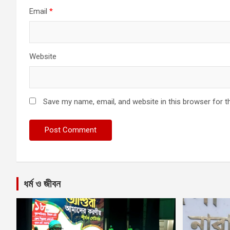
Email
*
Website
Save my name, email, and website in this browser for t
ধর্ম ও জীবন