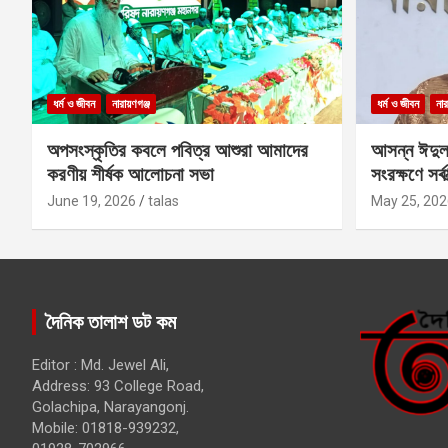
ধর্ম ও জীবন
নারায়ণগঞ্জ
ধর্ম ও জীবন
নার
অপসংস্কৃতির কবলে পবিত্র আশুরা আমাদের
আসন্ন ঈদুল
করণীয় শীর্ষক আলোচনা সভা
সংরক্ষণে সর্ব
কবির
June 19, 2026
talas
May 25, 202
দৈনিক তালাশ ডট কম
Editor : Md. Jewel Ali,
Address: 93 College Road,
Golachipa, Narayangonj.
Mobile: 01818-939232,