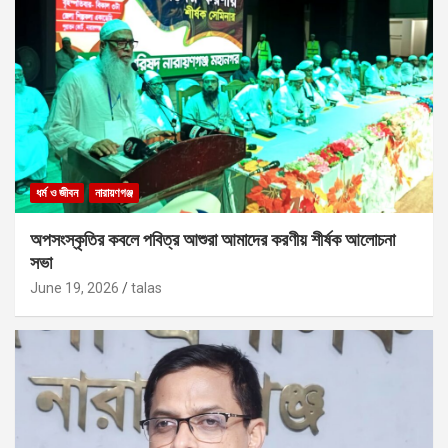
ধর্ম ও জীবন
নারায়ণগঞ্জ
অপসংস্কৃতির কবলে পবিত্র আশুরা আমাদের করণীয় শীর্ষক আলোচনা
সভা
June 19, 2026
talas