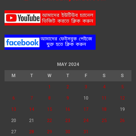
MAY 2024
M
T
W
T
F
S
S
1
2
3
4
5
6
7
8
9
10
11
12
13
14
15
16
17
18
19
20
21
22
23
24
25
26
27
28
29
30
31