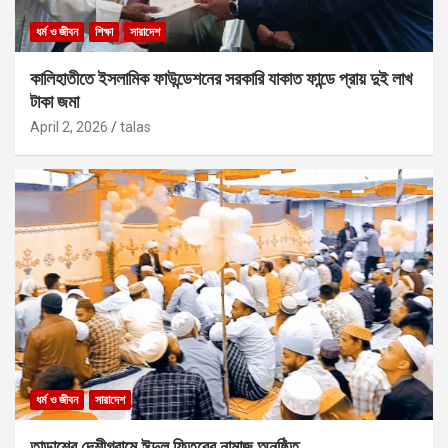
ধর্ম ও জীবন
শিক্ষা
সারাদেশ
কালিহাতীতে ইসলামিক ফাউন্ডেশনের সরকারি যাকাত ফান্ডে প্রায় দুই লাখ
টাকা জমা
April 2, 2026
talas
ধর্ম ও জীবন
সারাদেশ
তাড়াশের দেশীগ্রামে ঈদুল ফিতরের নামাজ অনুষ্ঠিত