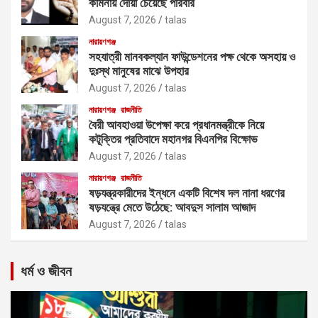
কামনায় দোয়া চেয়েছে পরিবার
August 7, 2026
talas
নারায়ণগঞ্জ
সহযাত্রী মানবকল্যান ফাউন্ডেশনের পক্ষ থেকে অসহায় ও
দুঃস্থ মানুষের মাঝে উপহার
August 7, 2026
talas
নারায়ণগঞ্জ
রাজনীতি
বৈরী আবহাওয়া উপেক্ষা করে প্রধানমন্ত্রীকে নিয়ে
কটূক্তির প্রতিবাদে মহানগর বিএনপির বিক্ষোভ
August 7, 2026
talas
নারায়ণগঞ্জ
রাজনীতি
ষড়যন্ত্রকারীদের ইন্ধনে একটি বিশেষ দল নানা ধরণের
ষড়যন্ত্রে মেতে উঠেছে: আবদুস সালাম আজাদ
August 7, 2026
talas
ধর্ম ও জীবন