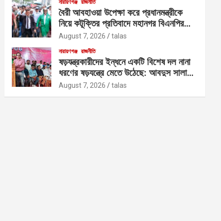
নারায়ণগঞ্জ
রাজনীতি
বৈরী আবহাওয়া উপেক্ষা করে প্রধানমন্ত্রীকে
নিয়ে কটূক্তির প্রতিবাদে মহানগর বিএনপির
বিক্ষোভ
August 7, 2026
talas
নারায়ণগঞ্জ
রাজনীতি
ষড়যন্ত্রকারীদের ইন্ধনে একটি বিশেষ দল নানা
ধরণের ষড়যন্ত্রে মেতে উঠেছে: আবদুস সালাম
আজাদ
August 7, 2026
talas