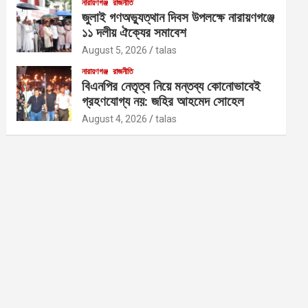
নারায়ণগঞ্জ
রাজনীতি
জুলাই গণঅভ্যুত্থান দিবস উপলক্ষে নারায়ণগঞ্জে
১১ দলীয় ঐক্যের সমাবেশ
August 5, 2026
talas
নারায়ণগঞ্জ
রাজনীতি
বিএনপির নেতৃত্ব নিয়ে মন্তব্য কোনোভাবেই
গ্রহণযোগ্য নয়: জহির আহমেদ সোহেল
August 4, 2026
talas