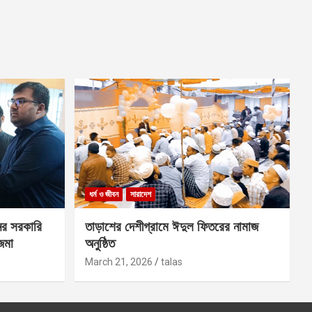
ধর্ম ও জীবন
সারাদেশ
ের সরকারি
তাড়াশের দেশীগ্রামে ঈদুল ফিতরের নামাজ
 জমা
অনুষ্ঠিত
March 21, 2026
talas