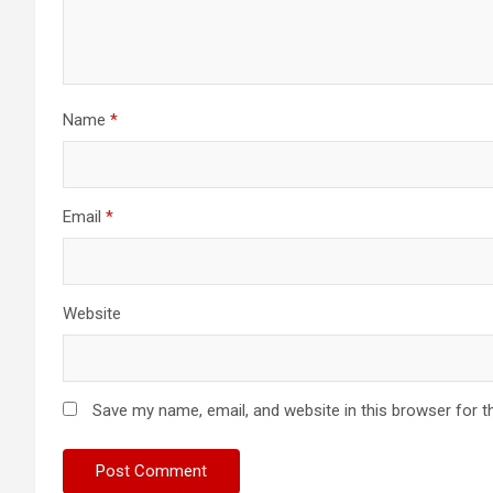
Name
*
Email
*
Website
Save my name, email, and website in this browser for t