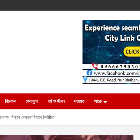
বিনোদন
খেলাধুলা
ধর্ম ও জীবন
মতামত
আরো
ইসলাম বিপ্লব বেসরকারিভাবে নির্বাচিত