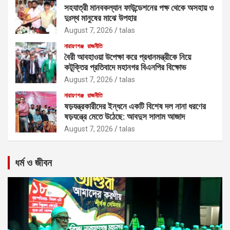
সহযাত্রী মানবকল্যান ফাউন্ডেশনের পক্ষ থেকে অসহায় ও
দুঃস্থ মানুষের মাঝে উপহার
August 7, 2026
talas
নারায়ণগঞ্জ
রাজনীতি
বৈরী আবহাওয়া উপেক্ষা করে প্রধানমন্ত্রীকে নিয়ে
কটূক্তির প্রতিবাদে মহানগর বিএনপির বিক্ষোভ
August 7, 2026
talas
নারায়ণগঞ্জ
রাজনীতি
ষড়যন্ত্রকারীদের ইন্ধনে একটি বিশেষ দল নানা ধরণের
ষড়যন্ত্রে মেতে উঠেছে: আবদুস সালাম আজাদ
August 7, 2026
talas
ধর্ম ও জীবন