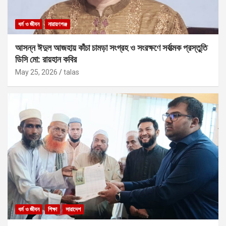
ধর্ম ও জীবন
নারায়ণগঞ্জ
আসন্ন ঈদুল আজহায় কাঁচা চামড়া সংগ্রহ ও সংরক্ষণে সর্বাত্মক প্রস্তুতি
ডিসি মো: রায়হান কবির
May 25, 2026
talas
ধর্ম ও জীবন
শিক্ষা
সারাদেশ