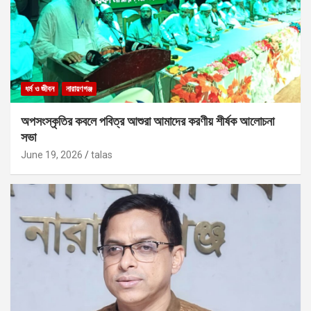
ধর্ম ও জীবন
নারায়ণগঞ্জ
অপসংস্কৃতির কবলে পবিত্র আশুরা আমাদের করণীয় শীর্ষক আলোচনা
সভা
June 19, 2026
talas