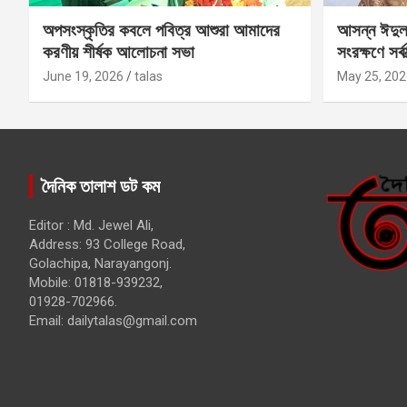
অপসংস্কৃতির কবলে পবিত্র আশুরা আমাদের
আসন্ন ঈদুল
করণীয় শীর্ষক আলোচনা সভা
সংরক্ষণে সর্ব
কবির
June 19, 2026
talas
May 25, 202
দৈনিক তালাশ ডট কম
Editor : Md. Jewel Ali,
Address: 93 College Road,
Golachipa, Narayangonj.
Mobile: 01818-939232,
01928-702966.
Email:
dailytalas@gmail.com