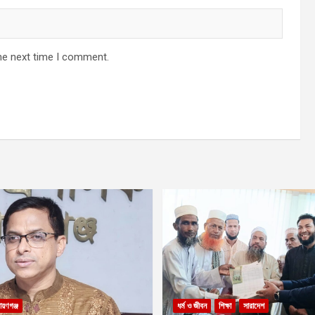
he next time I comment.
ায়ণগঞ্জ
ধর্ম ও জীবন
শিক্ষা
সারাদেশ