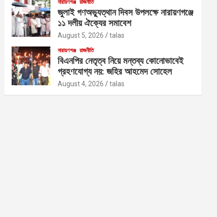
নারায়ণগঞ্জ
রাজনীতি
জুলাই গণঅভ্যুত্থান দিবস উপলক্ষে নারায়ণগঞ্জে
১১ দলীয় ঐক্যের সমাবেশ
August 5, 2026
talas
নারায়ণগঞ্জ
রাজনীতি
বিএনপির নেতৃত্ব নিয়ে মন্তব্য কোনোভাবেই
গ্রহণযোগ্য নয়: জহির আহমেদ সোহেল
August 4, 2026
talas