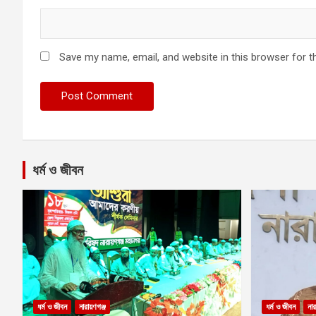
Save my name, email, and website in this browser for t
ধর্ম ও জীবন
ধর্ম ও জীবন
নারায়ণগঞ্জ
ধর্ম ও জীবন
নার