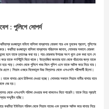
রবেশ : পুলিশে সোপর্দ
করটিয়াস্থ রওজাতুল মহিলা বালিকা মাদ্রাসায় বোরকা পরে এক যুবকের প্রবেশ, পুলিশের
শ করে। করটিয়া রওজাতুল বালিকা মাদ্রাসার পরিচালক জানান, সোমবার সকালে বোরকা
সন্দেহ হলে তাকে চ্যালেঞ্জ করা হয়। পরে বোরকার উপরের অংশ খুলে চেক করা হলে সে
র করে তাকে গণপিটুনি দিতে থাকে। উত্তেজিত জনতার হাত থেকে বাঁচানোর জন্য তাকে
ত হয়ে পড়ে। সেখান থেকে পুলিশে খবর দিলে পুলিশ এসে তাকে আটক করে নিয়ে যায়।
ীর ছেলে। সিয়াম এবছর বিবেকানন্দ উচ্চ বিদ্যালয় থেকে এসএসসি পরীক্ষার্থী ছিলো।
 তাকে বাসায় রেখে চিকিৎসা দেওয়া হচ্ছে। সোমবার সকালে সিয়াম নানীর বাসায় যাবে
থেকে বের হয়।
দ্যালয় থেকে এসএসসি পরিক্ষা দেওয়ার কথা থাকলেও দিতে পারেনি। তাকে নিয়ে প্রায়ই
্যার সম্মুখীন হচ্ছি।
 পেয়ে করটিয়া ইউনিয়ন পরিষদ থেকে সিয়াম নামের এক যুবককে আটক করে থানায় নিয়ে