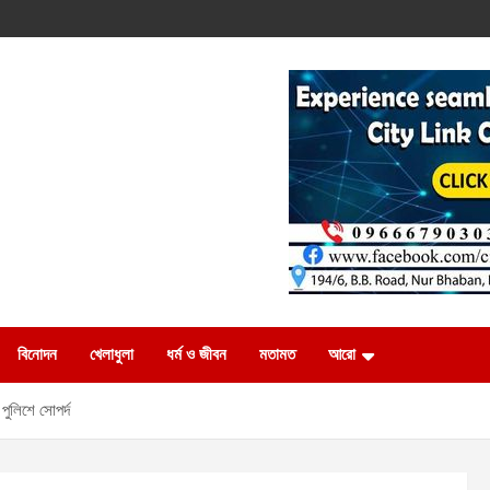
বিনোদন
খেলাধুলা
ধর্ম ও জীবন
মতামত
আরো
 পুলিশে সোপর্দ