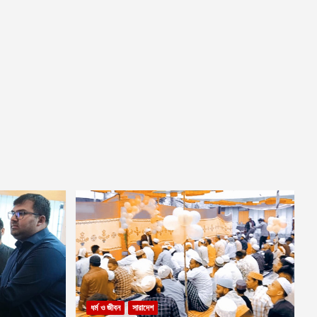
ধর্ম ও জীবন
সারাদেশ