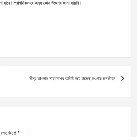
া যাবে। প্রাথমিকভাবে অন‍্য কোন উদ্দেশ্য জানা যায়নি।
তীব্র তাপদাহ সারাদেশের অতিষ্ঠ হয়ে উঠেছে নওগাঁর জনজীবন
re marked
*