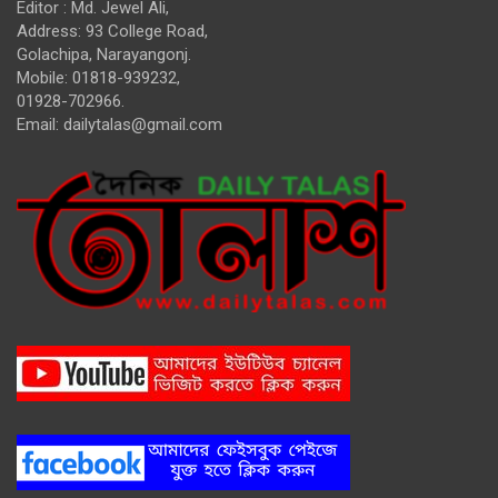
Editor : Md. Jewel Ali,
Address: 93 College Road,
Golachipa, Narayangonj.
Mobile: 01818-939232,
01928-702966.
Email:
dailytalas@gmail.com