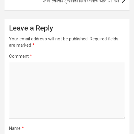
নওগাঁ পোরশায় মুজিবনগর দিবস উপলক্ষে আলোচনা সভা
k
p
Leave a Reply
Your email address will not be published.
Required fields
are marked
*
Comment
*
Name
*