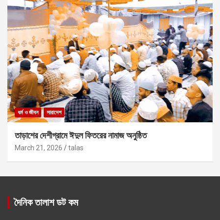
ধর্ম ও জীবন
সারাদেশ
তাড়াশের দেশীগ্রামে ঈদুল ফিতরের নামাজ অনুষ্ঠিত
March 21, 2026
talas
দৈনিক তালাশ ডট কম