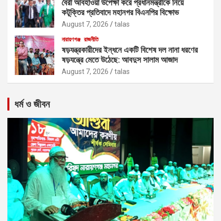
বৈরী আবহাওয়া উপেক্ষা করে প্রধানমন্ত্রীকে নিয়ে
কটূক্তির প্রতিবাদে মহানগর বিএনপির বিক্ষোভ
August 7, 2026
talas
নারায়ণগঞ্জ
রাজনীতি
ষড়যন্ত্রকারীদের ইন্ধনে একটি বিশেষ দল নানা ধরণের
ষড়যন্ত্রে মেতে উঠেছে: আবদুস সালাম আজাদ
August 7, 2026
talas
ধর্ম ও জীবন