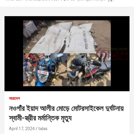
সারাদেশ
নওগাঁর ইয়াদ আলীর মোড়ে মোটরসাইকেল দুর্ঘটনায়
স্বামী-স্ত্রীর মর্মান্তিক মৃত্যু
April 17, 2024
talas