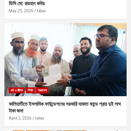
ডিসি মো: রায়হান কবির
May 25, 2026
talas
ধর্ম ও জীবন
শিক্ষা
সারাদেশ
কালিহাতীতে ইসলামিক ফাউন্ডেশনের সরকারি যাকাত ফান্ডে প্রায় দুই লাখ
টাকা জমা
April 2, 2026
talas