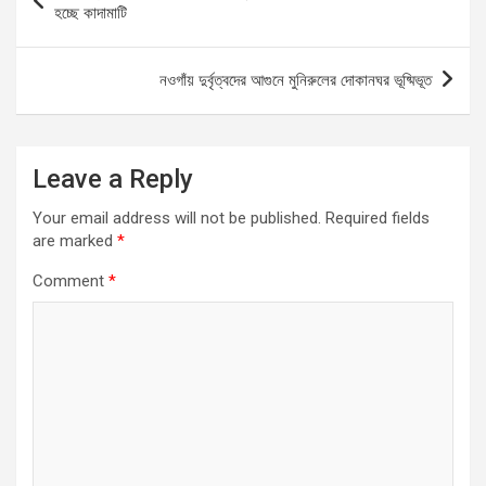
o
A
g
navigation
হচ্ছে কাদামাটি
o
p
er
k
p
নওগাঁয় দুর্বৃত্বদের আগুনে মুনিরুলের দোকানঘর ভূষ্মিভূত
Leave a Reply
Your email address will not be published.
Required fields
are marked
*
Comment
*