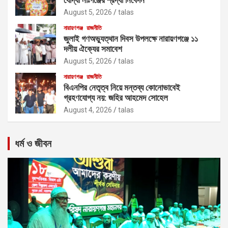
August 5, 2026
talas
নারায়ণগঞ্জ
রাজনীতি
জুলাই গণঅভ্যুত্থান দিবস উপলক্ষে নারায়ণগঞ্জে ১১
দলীয় ঐক্যের সমাবেশ
August 5, 2026
talas
নারায়ণগঞ্জ
রাজনীতি
বিএনপির নেতৃত্ব নিয়ে মন্তব্য কোনোভাবেই
গ্রহণযোগ্য নয়: জহির আহমেদ সোহেল
August 4, 2026
talas
ধর্ম ও জীবন