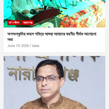
ধর্ম ও জীবন
নারায়ণগঞ্জ
অপসংস্কৃতির কবলে পবিত্র আশুরা আমাদের করণীয় শীর্ষক আলোচনা
সভা
June 19, 2026
talas