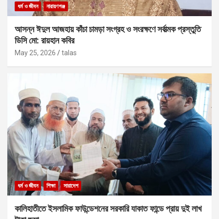
ধর্ম ও জীবন
নারায়ণগঞ্জ
আসন্ন ঈদুল আজহায় কাঁচা চামড়া সংগ্রহ ও সংরক্ষণে সর্বাত্মক প্রস্তুতি
ডিসি মো: রায়হান কবির
May 25, 2026
talas
ধর্ম ও জীবন
শিক্ষা
সারাদেশ
কালিহাতীতে ইসলামিক ফাউন্ডেশনের সরকারি যাকাত ফান্ডে প্রায় দুই লাখ