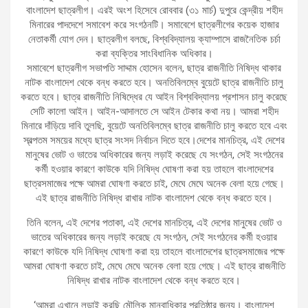
বাংলাদেশ ছাত্রলীগ। এরই অংশ হিসেবে রোববার (৩১ মার্চ) দুপুরে কেন্দ্রীয় শহীদ
মিনারের পাদদেশে সমাবেশ করে সংগঠনটি। সমাবেশে ছাত্রলীগের কয়েক হাজার
নেতাকর্মী যোগ দেন। ছাত্রলীগ বলছে, বিশ্ববিদ্যালয় ক্যাম্পাসে রাজনৈতিক চর্চা
করা ব্যক্তির সাংবিধানিক অধিকার।
সমাবেশে ছাত্রলীগ সভাপতি সাদ্দাম হোসেন বলেন, ছাত্র রাজনীতি নিষিদ্ধ থাকার
নাটক বাংলাদেশ থেকে বন্ধ করতে হবে। অনতিবিলম্বে বুয়েটে ছাত্র রাজনীতি চালু
করতে হবে। ছাত্র রাজনীতি নিষিদ্ধের যে আইন বিশ্ববিদ্যালয় প্রশাসন চালু করেছে
সেটি কালো আইন। আইন-আদালতে সে আইন টেকার কথা নয়। আমরা শহীদ
মিনারে দাঁড়িয়ে দাবি তুলছি, বুয়েটে অনতিবিলম্বে ছাত্র রাজনীতি চালু করতে হবে এবং
স্বল্পতম সময়ের মধ্যে ছাত্র সংসদ নির্বাচন দিতে হবে।দেশের মানচিত্র, এই দেশের
মানুষের ভোট ও ভাতের অধিকারের জন্য লড়াই করেছে যে সংগঠন, সেই সংগঠনের
কর্মী হওয়ার কারণে কাউকে যদি নিষিদ্ধ ঘোষণা করা হয় তাহলে বাংলাদেশের
ছাত্রসমাজের পক্ষে আমরা ঘোষণা করতে চাই, মেঘে মেঘে অনেক বেলা হয়ে গেছে।
এই ছাত্র রাজনীতি নিষিদ্ধ রাখার নাটক বাংলাদেশ থেকে বন্ধ করতে হবে।
তিনি বলেন, এই দেশের পতাকা, এই দেশের মানচিত্র, এই দেশের মানুষের ভোট ও
ভাতের অধিকারের জন্য লড়াই করেছে যে সংগঠন, সেই সংগঠনের কর্মী হওয়ার
কারণে কাউকে যদি নিষিদ্ধ ঘোষণা করা হয় তাহলে বাংলাদেশের ছাত্রসমাজের পক্ষে
আমরা ঘোষণা করতে চাই, মেঘে মেঘে অনেক বেলা হয়ে গেছে। এই ছাত্র রাজনীতি
নিষিদ্ধ রাখার নাটক বাংলাদেশ থেকে বন্ধ করতে হবে।
‘আমরা এখানে লড়াই করছি মৌলিক মানবাধিকার প্রতিষ্ঠার জন্য। বাংলাদেশ