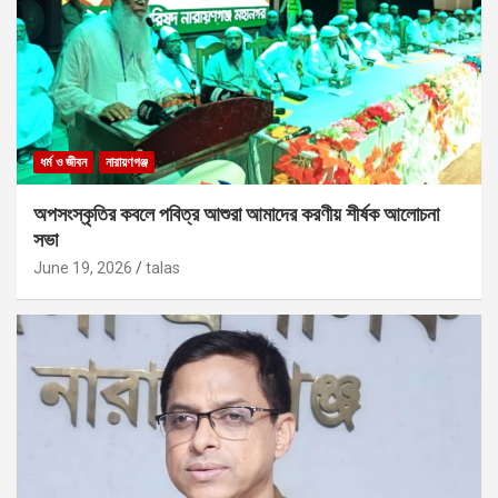
ধর্ম ও জীবন
নারায়ণগঞ্জ
অপসংস্কৃতির কবলে পবিত্র আশুরা আমাদের করণীয় শীর্ষক আলোচনা
সভা
June 19, 2026
talas