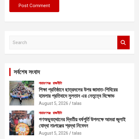
S
e
a
r
c
সর্বশেষ সংবাদ
h
নারায়ণগঞ্জ
রাজনীতি
শিক্ষা প্রতিষ্ঠানে ছাত্রদলের উপর জামাত-শিবিরের
হামলার প্রতিবাদে সুলতান এর নেতৃত্বে বিক্ষোভ
August 5, 2026
talas
নারায়ণগঞ্জ
রাজনীতি
গণঅভ্যুত্থানের দ্বিতীয় বর্ষপূর্তি উপলক্ষে আমরা জুলাই
যোদ্ধা নাঃগঞ্জের শ্রদ্ধা নিবেদন
August 5, 2026
talas