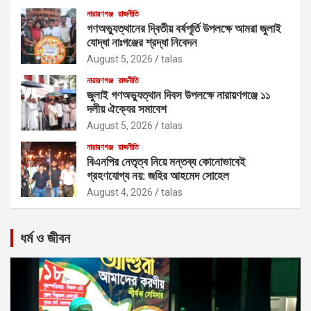
নারায়ণগঞ্জ
রাজনীতি
গণঅভ্যুত্থানের দ্বিতীয় বর্ষপূর্তি উপলক্ষে আমরা জুলাই
যোদ্ধা নাঃগঞ্জের শ্রদ্ধা নিবেদন
August 5, 2026
talas
নারায়ণগঞ্জ
রাজনীতি
জুলাই গণঅভ্যুত্থান দিবস উপলক্ষে নারায়ণগঞ্জে ১১
দলীয় ঐক্যের সমাবেশ
August 5, 2026
talas
নারায়ণগঞ্জ
রাজনীতি
বিএনপির নেতৃত্ব নিয়ে মন্তব্য কোনোভাবেই
গ্রহণযোগ্য নয়: জহির আহমেদ সোহেল
August 4, 2026
talas
ধর্ম ও জীবন