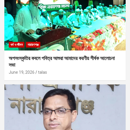
ধর্ম ও জীবন
নারায়ণগঞ্জ
অপসংস্কৃতির কবলে পবিত্র আশুরা আমাদের করণীয় শীর্ষক আলোচনা
সভা
June 19, 2026
talas