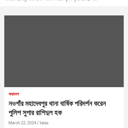
সারাদেশ
নওগাঁর মহাদেবপুর থানা বার্ষিক পরিদর্শন করেন
পুলিশ সুপার রাশিদুল হক
March 22, 2024
talas