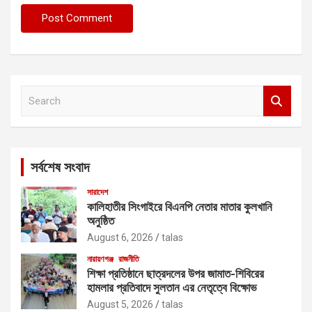
S
e
a
r
c
সর্বশেষ সংবাদ
h
সারাদেশ
কালিহাতীর সিংগাইরে বিএনপি নেতার মাতার কুলখানি
অনুষ্ঠিত
August 6, 2026
talas
নারায়ণগঞ্জ
রাজনীতি
শিক্ষা প্রতিষ্ঠানে ছাত্রদলের উপর জামাত-শিবিরের
হামলার প্রতিবাদে সুলতান এর নেতৃত্বে বিক্ষোভ
August 5, 2026
talas