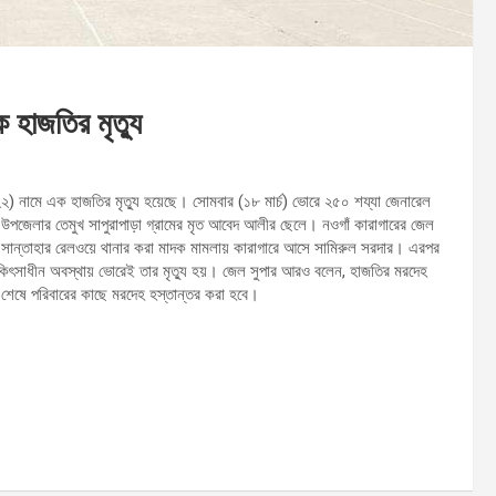
 হাজতির মৃত্যু
(২২) নামে এক হাজতির মৃত্যু হয়েছে। সোমবার (১৮ মার্চ) ভোরে ২৫০ শয্যা জেনারেল
া উপজেলার তেমুখ সাপুরাপাড়া গ্রামের মৃত আবেদ আলীর ছেলে। নওগাঁ কারাগারের জেল
রি সান্তাহার রেলওয়ে থানার করা মাদক মামলায় কারাগারে আসে সামিরুল সরদার। এরপর
িৎসাধীন অবস্থায় ভোরেই তার মৃত্যু হয়। জেল সুপার আরও বলেন, হাজতির মরদেহ
া শেষে পরিবারের কাছে মরদেহ হস্তান্তর করা হবে।