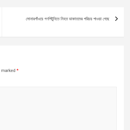
সোনারগাঁওয়ে গণপিটুনিতে নিহত ডাকাতদের পরিচয় পাওয়া গেছে
re marked
*