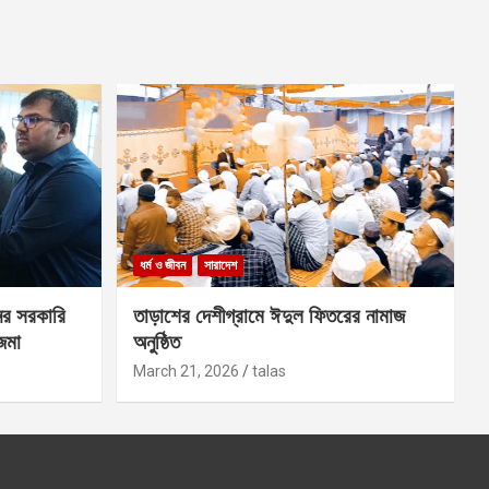
ধর্ম ও জীবন
সারাদেশ
ের সরকারি
তাড়াশের দেশীগ্রামে ঈদুল ফিতরের নামাজ
 জমা
অনুষ্ঠিত
March 21, 2026
talas