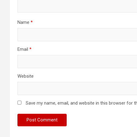
Name
*
Email
*
Website
Save my name, email, and website in this browser for t