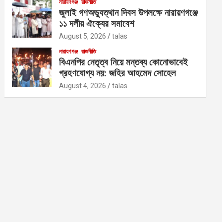
নারায়ণগঞ্জ
রাজনীতি
জুলাই গণঅভ্যুত্থান দিবস উপলক্ষে নারায়ণগঞ্জে
১১ দলীয় ঐক্যের সমাবেশ
August 5, 2026
talas
নারায়ণগঞ্জ
রাজনীতি
বিএনপির নেতৃত্ব নিয়ে মন্তব্য কোনোভাবেই
গ্রহণযোগ্য নয়: জহির আহমেদ সোহেল
August 4, 2026
talas