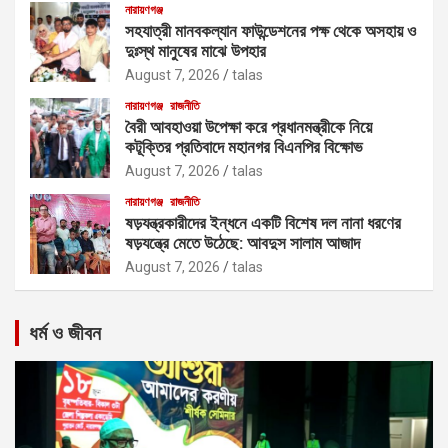
নারায়ণগঞ্জ
সহযাত্রী মানবকল্যান ফাউন্ডেশনের পক্ষ থেকে অসহায় ও
দুঃস্থ মানুষের মাঝে উপহার
August 7, 2026
talas
নারায়ণগঞ্জ
রাজনীতি
বৈরী আবহাওয়া উপেক্ষা করে প্রধানমন্ত্রীকে নিয়ে
কটূক্তির প্রতিবাদে মহানগর বিএনপির বিক্ষোভ
August 7, 2026
talas
নারায়ণগঞ্জ
রাজনীতি
ষড়যন্ত্রকারীদের ইন্ধনে একটি বিশেষ দল নানা ধরণের
ষড়যন্ত্রে মেতে উঠেছে: আবদুস সালাম আজাদ
August 7, 2026
talas
ধর্ম ও জীবন