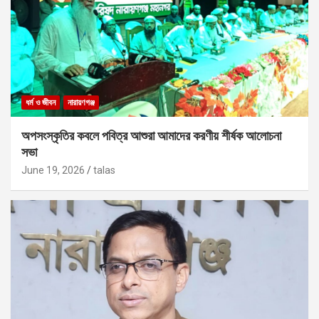
ধর্ম ও জীবন
নারায়ণগঞ্জ
অপসংস্কৃতির কবলে পবিত্র আশুরা আমাদের করণীয় শীর্ষক আলোচনা
সভা
June 19, 2026
talas