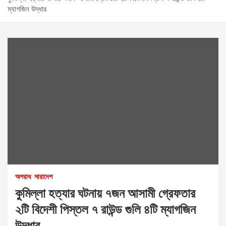
ম্যাগজিন উদ্ধার
অপরাধ
সারাদেশ
কুমিল্লা হত্যার ঘটনায় ৭জন আসামী গ্রেফতার
২টি বিদেশী পিস্তল ৭ রাউন্ড গুলি ৪টি ম্যাগজিন
উদ্ধার