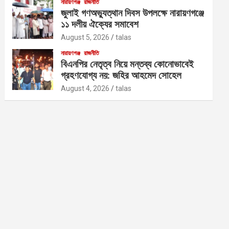
নারায়ণগঞ্জ
রাজনীতি
জুলাই গণঅভ্যুত্থান দিবস উপলক্ষে নারায়ণগঞ্জে
১১ দলীয় ঐক্যের সমাবেশ
August 5, 2026
talas
নারায়ণগঞ্জ
রাজনীতি
বিএনপির নেতৃত্ব নিয়ে মন্তব্য কোনোভাবেই
গ্রহণযোগ্য নয়: জহির আহমেদ সোহেল
August 4, 2026
talas