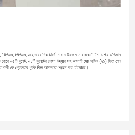
ম, বিপিএম, পিপিএম, মহোদয়ের দিক নির্দেশনায় বাউফল থানার একটি টিম বিশেষ অভিযান
ি বোরে ০৫টি বুলেট, ০১টি বুলেটের খোসা উদ্ধার সহ আসামী মোঃ সজিব (২১) পিতা মোঃ
টুয়াখালী কে গ্রেফতার পূর্বক বিজ্ঞ আদালতে প্রেরন করা হইয়াছে।