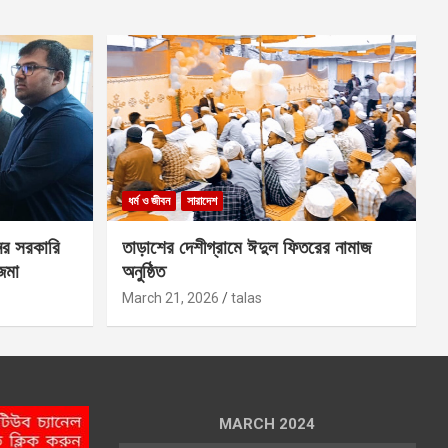
ধর্ম ও জীবন
সারাদেশ
ের সরকারি
তাড়াশের দেশীগ্রামে ঈদুল ফিতরের নামাজ
 জমা
অনুষ্ঠিত
March 21, 2026
talas
MARCH 2024