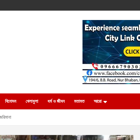
বিনোদন
খেলাধুলা
ধর্ম ও জীবন
মতামত
আরো
 জরিমানা