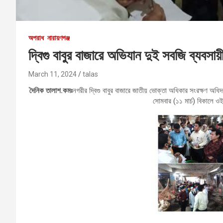
অপরাধ
নারায়ণগঞ্জ
দ্বিগু বাবুর বাজারে অভিযান দুই সবজি ব্যবসায়
March 11, 2024
talas
দৈনিক তালাশ.কমঃ
নগরীর দ্বিগু বাবুর বাজারে জাতীয় ভোক্তা অধিকার সংরক্ষণ অধ
সোমবার (১১ মার্চ) বিকালে 