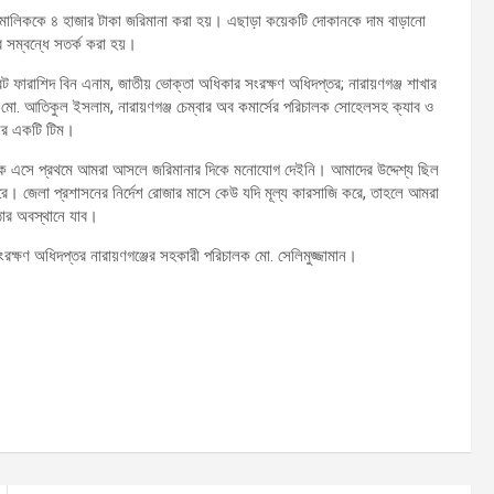
ন মালিককে ৪ হাজার টাকা জরিমানা করা হয়। এছাড়া কয়েকটি দোকানকে দাম বাড়ানো
ার সম্বন্ধে সতর্ক করা হয়।
্রেট ফারাশিদ বিন এনাম, জাতীয় ভোক্তা অধিকার সংরক্ষণ অধিদপ্তর; নারায়ণগঞ্জ শাখার
র মো. আতিকুল ইসলাম, নারায়ণগঞ্জ চেম্বার অব কমার্সের পরিচালক সোহেলসহ ক্যাব ও
ের একটি টিম।
, আজকে এসে প্রথমে আমরা আসলে জরিমানার দিকে মনোযোগ দেইনি। আমাদের উদ্দেশ্য ছিল
ে। জেলা প্রশাসনের নির্দেশ রোজার মাসে কেউ যদি মূল্য কারসাজি করে, তাহলে আমরা
র অবস্থানে যাব।
ক্ষণ অধিদপ্তর নারায়ণগঞ্জের সহকারী পরিচালক মো. সেলিমুজ্জামান।