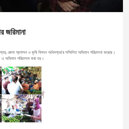
ীর জরিমানা
িদপ্তর, জেলা প্রশাসন ও কৃষি বিপনন অধিদপ্তর’র সম্মিলিত অভিযান পরিচালনা করেছে।
ওই এ অভিযান পরিচালনা করা হয়।