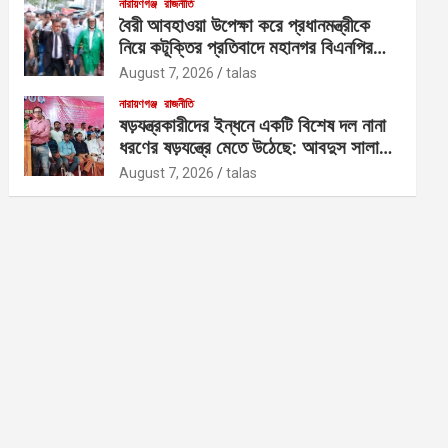
নারায়ণগঞ্জ
রাজনীতি
বৈরী আবহাওয়া উপেক্ষা করে প্রধানমন্ত্রীকে
নিয়ে কটূক্তির প্রতিবাদে মহানগর বিএনপির
বিক্ষোভ
August 7, 2026
talas
নারায়ণগঞ্জ
রাজনীতি
ষড়যন্ত্রকারীদের ইন্ধনে একটি বিশেষ দল নানা
ধরণের ষড়যন্ত্রে মেতে উঠেছে: আবদুস সালাম
আজাদ
August 7, 2026
talas