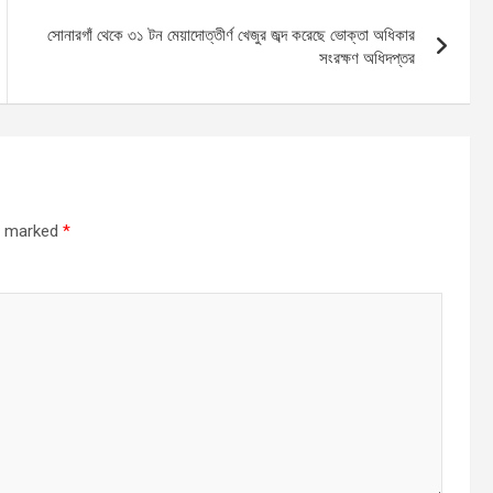
সোনারগাঁ থেকে ৩১ টন মেয়াদোত্তীর্ণ খেজুর জব্দ করেছে ভোক্তা অধিকার
সংরক্ষণ অধিদপ্তর
re marked
*