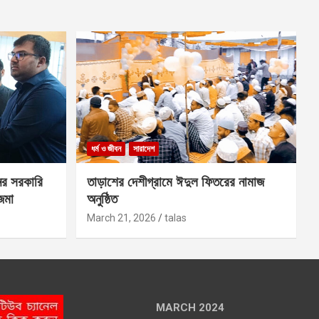
ধর্ম ও জীবন
সারাদেশ
ের সরকারি
তাড়াশের দেশীগ্রামে ঈদুল ফিতরের নামাজ
 জমা
অনুষ্ঠিত
March 21, 2026
talas
MARCH 2024