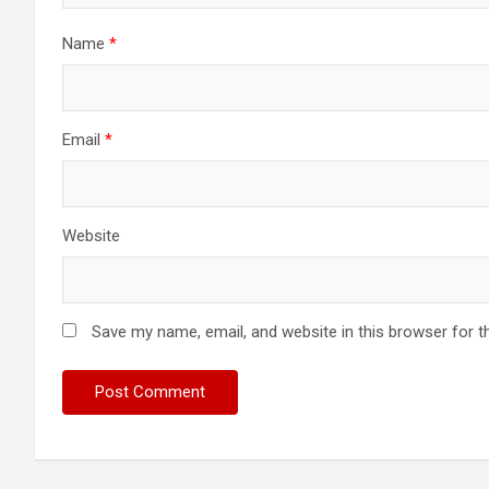
Name
*
Email
*
Website
Save my name, email, and website in this browser for t