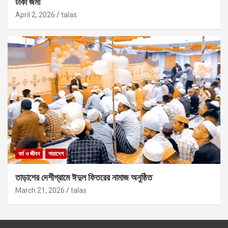
টাকা জমা
April 2, 2026
talas
ধর্ম ও জীবন
সারাদেশ
তাড়াশের দেশীগ্রামে ঈদুল ফিতরের নামাজ অনুষ্ঠিত
March 21, 2026
talas