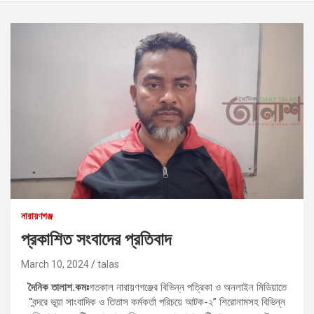
নারায়ণগঞ্জ
প্রকাশিত সংবাদের প্রতিবাদ
March 10, 2024
talas
দৈনিক তালাশ.কমঃ
গতকাল নারায়ণগঞ্জের বিভিন্ন পত্রিকা ও অনলাইন মিডিয়াতে
“বন্দরে ভূয়া সাংবাদিক ও তিতাস কর্মকর্তা পরিচয়ে আটক-২” শিরোনামসহ বিভিন্ন