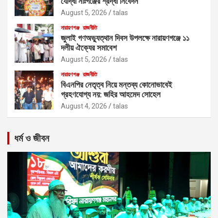
যোদ্ধা নাঃগঞ্জের শ্রদ্ধা নিবেদন
August 5, 2026
talas
নারায়ণগঞ্জ
রাজনীতি
জুলাই গণঅভ্যুত্থান দিবস উপলক্ষে নারায়ণগঞ্জে ১১
দলীয় ঐক্যের সমাবেশ
August 5, 2026
talas
নারায়ণগঞ্জ
রাজনীতি
বিএনপির নেতৃত্ব নিয়ে মন্তব্য কোনোভাবেই
গ্রহণযোগ্য নয়: জহির আহমেদ সোহেল
August 4, 2026
talas
ধর্ম ও জীবন