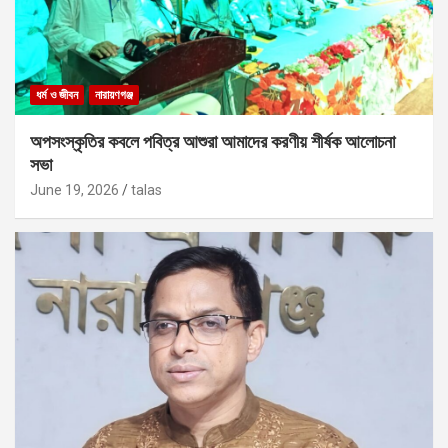
ধর্ম ও জীবন
নারায়ণগঞ্জ
অপসংস্কৃতির কবলে পবিত্র আশুরা আমাদের করণীয় শীর্ষক আলোচনা
সভা
June 19, 2026
talas