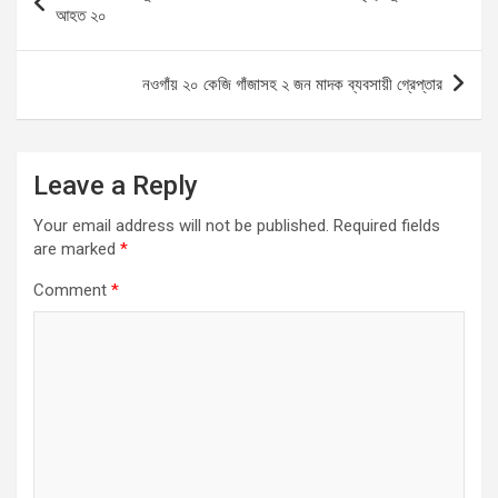
o
A
g
navigation
আহত ২০
o
p
er
k
p
নওগাঁয় ২০ কেজি গাঁজাসহ ২ জন মাদক ব্যবসায়ী গ্রেপ্তার
Leave a Reply
Your email address will not be published.
Required fields
are marked
*
Comment
*