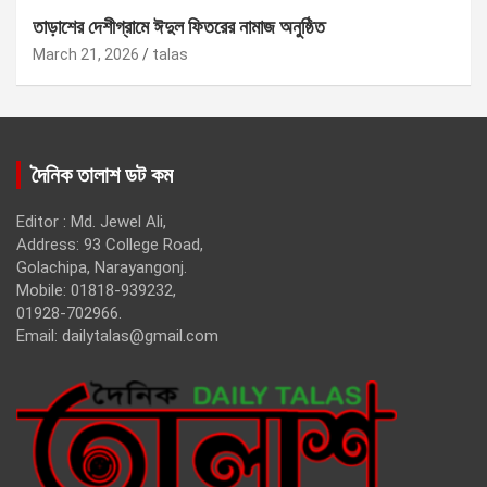
তাড়াশের দেশীগ্রামে ঈদুল ফিতরের নামাজ অনুষ্ঠিত
March 21, 2026
talas
দৈনিক তালাশ ডট কম
Editor : Md. Jewel Ali,
Address: 93 College Road,
Golachipa, Narayangonj.
Mobile: 01818-939232,
01928-702966.
Email:
dailytalas@gmail.com