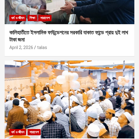
ধর্ম ও জীবন
শিক্ষা
সারাদেশ
কালিহাতীতে ইসলামিক ফাউন্ডেশনের সরকারি যাকাত ফান্ডে প্রায় দুই লাখ
টাকা জমা
April 2, 2026
talas
ধর্ম ও জীবন
সারাদেশ