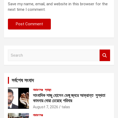
Save my name, email, and website in this browser for the
next time I comment.
S
e
a
r
c
সর্বশেষ সংবাদ
h
নারায়ণগঞ্জ
স্বাস্থ্য
সাংবাদিক সাজু হোসেন ডেঙ্গু জ্বরে আক্রান্ত সুস্থতা
কামনায় দোয়া চেয়েছে পরিবার
August 7, 2026
talas
নারায়ণগঞ্জ