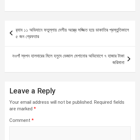
Post
র‌্যাব ১১ অভিযানে ফতুল্লায় দেশীয় অস্ত্রে সজ্জিত হয়ে ডাকাতির প্রস্তুতিকালে
navigation
৫ জন গ্রেফতার
নওগাঁ স্বপন হালদারের মিলে হলুদে ভেজাল মেশানোর অভিযোগে ৭ হাজার টাকা
জরিমানা
Leave a Reply
Your email address will not be published.
Required fields
are marked
*
Comment
*