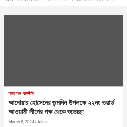
নারায়ণগঞ্জ
রাজনীতি
আনোয়ার হোসেনের জন্মদিন উপলক্ষে ২২নং ওয়ার্ড
আওয়ামী লীগের পক্ষ থেকে শুভেচ্ছা
March 8, 2024
talas