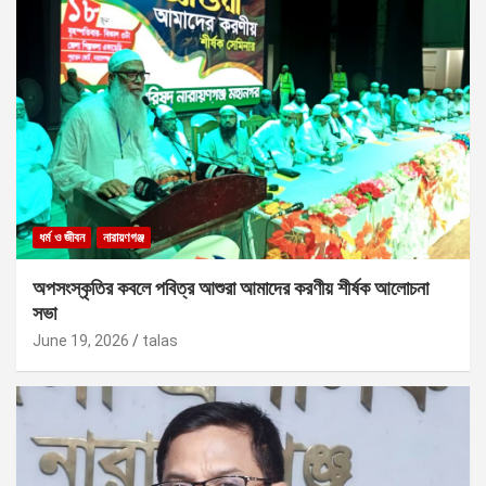
ধর্ম ও জীবন
নারায়ণগঞ্জ
অপসংস্কৃতির কবলে পবিত্র আশুরা আমাদের করণীয় শীর্ষক আলোচনা
সভা
June 19, 2026
talas