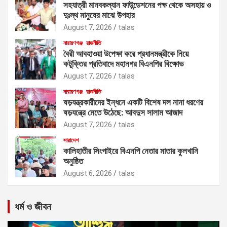
সহযাত্রী মানবকল্যান ফাউন্ডেশনের পক্ষ থেকে অসহায় ও
দুঃস্থ মানুষের মাঝে উপহার
August 7, 2026
talas
নারায়ণগঞ্জ
রাজনীতি
বৈরী আবহাওয়া উপেক্ষা করে প্রধানমন্ত্রীকে নিয়ে
কটূক্তির প্রতিবাদে মহানগর বিএনপির বিক্ষোভ
August 7, 2026
talas
নারায়ণগঞ্জ
রাজনীতি
ষড়যন্ত্রকারীদের ইন্ধনে একটি বিশেষ দল নানা ধরণের
ষড়যন্ত্রে মেতে উঠেছে: আবদুস সালাম আজাদ
August 7, 2026
talas
সারাদেশ
কালিহাতীর সিংগাইরে বিএনপি নেতার মাতার কুলখানি
অনুষ্ঠিত
August 6, 2026
talas
ধর্ম ও জীবন