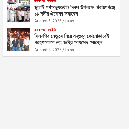
নারায়ণগঞ্জ
রাজনীতি
জুলাই গণঅভ্যুত্থান দিবস উপলক্ষে নারায়ণগঞ্জে
১১ দলীয় ঐক্যের সমাবেশ
August 5, 2026
talas
নারায়ণগঞ্জ
রাজনীতি
বিএনপির নেতৃত্ব নিয়ে মন্তব্য কোনোভাবেই
গ্রহণযোগ্য নয়: জহির আহমেদ সোহেল
August 4, 2026
talas