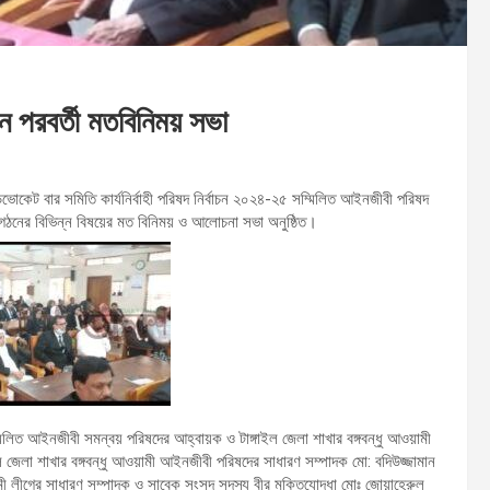
ন পরবর্তী মতবিনিময় সভা
াডভোকেট বার সমিতি কার্যনির্বাহী পরিষদ নির্বাচন ২০২৪-২৫ সম্মিলিত আইনজীবী পরিষদ
ও সংগঠনের বিভিন্ন বিষয়ের মত বিনিময় ও আলোচনা সভা অনুষ্ঠিত।
্মিলিত আইনজীবী সমন্বয় পরিষদের আহ্বায়ক ও টাঙ্গাইল জেলা শাখার বঙ্গবন্ধু আওয়ামী
জেলা শাখার বঙ্গবন্ধু আওয়ামী আইনজীবী পরিষদের সাধারণ সম্পাদক মো: বদিউজ্জামান
ামী লীগের সাধারণ সম্পাদক ও সাবেক সংসদ সদস্য বীর মুক্তিযোদ্ধা মোঃ জোয়াহেরুল