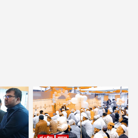
ধর্ম ও জীবন
সারাদেশ