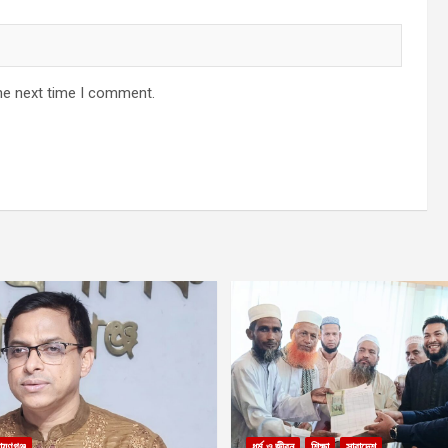
he next time I comment.
ায়ণগঞ্জ
ধর্ম ও জীবন
শিক্ষা
সারাদেশ