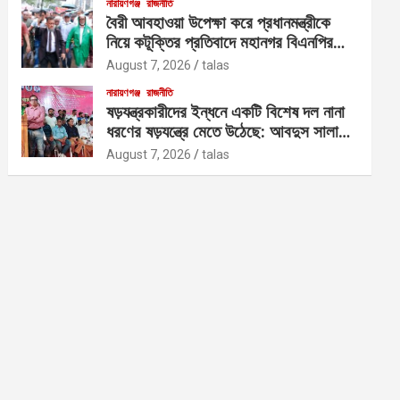
নারায়ণগঞ্জ
রাজনীতি
বৈরী আবহাওয়া উপেক্ষা করে প্রধানমন্ত্রীকে
নিয়ে কটূক্তির প্রতিবাদে মহানগর বিএনপির
বিক্ষোভ
August 7, 2026
talas
নারায়ণগঞ্জ
রাজনীতি
ষড়যন্ত্রকারীদের ইন্ধনে একটি বিশেষ দল নানা
ধরণের ষড়যন্ত্রে মেতে উঠেছে: আবদুস সালাম
আজাদ
August 7, 2026
talas