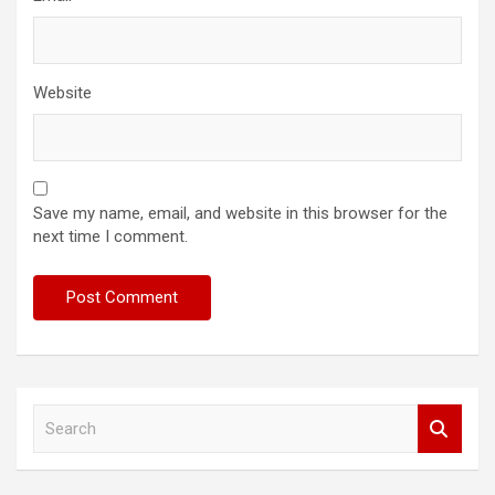
Website
Save my name, email, and website in this browser for the
next time I comment.
S
e
a
r