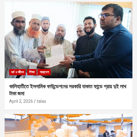
ধর্ম ও জীবন
শিক্ষা
সারাদেশ
কালিহাতীতে ইসলামিক ফাউন্ডেশনের সরকারি যাকাত ফান্ডে প্রায় দুই লাখ
টাকা জমা
April 2, 2026
talas