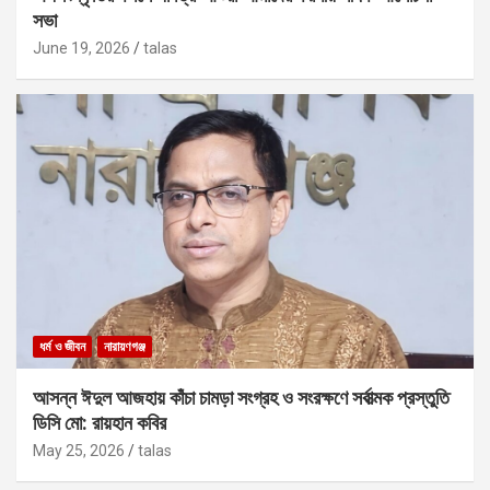
সভা
June 19, 2026
talas
ধর্ম ও জীবন
নারায়ণগঞ্জ
আসন্ন ঈদুল আজহায় কাঁচা চামড়া সংগ্রহ ও সংরক্ষণে সর্বাত্মক প্রস্তুতি
ডিসি মো: রায়হান কবির
May 25, 2026
talas