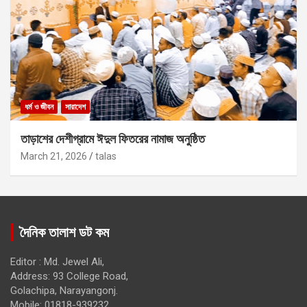
ধর্ম ও জীবন
সারাদেশ
তাড়াশের দেশীগ্রামে ঈদুল ফিতরের নামাজ অনুষ্ঠিত
March 21, 2026
talas
দৈনিক তালাশ ডট কম
Editor : Md. Jewel Ali,
Address: 93 College Road,
Golachipa, Narayangonj.
Mobile: 01818-939232,