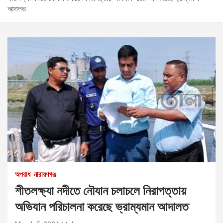
আদালত
অপরাধ
নারায়ণগঞ্জ
শীতলক্ষ্যা নদীতে নৌযান চলাচলে নিরাপত্তায়
অভিযান পরিচালনা করেছে ভ্রাম্যমান আদালত