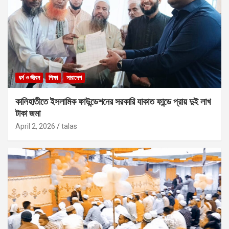
ধর্ম ও জীবন
শিক্ষা
সারাদেশ
কালিহাতীতে ইসলামিক ফাউন্ডেশনের সরকারি যাকাত ফান্ডে প্রায় দুই লাখ
টাকা জমা
April 2, 2026
talas