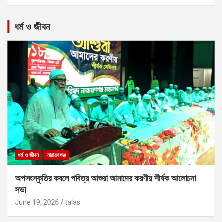
ধর্ম ও জীবন
ধর্ম ও জীবন
নারায়ণগঞ্জ
অপসংস্কৃতির কবলে পবিত্র আশুরা আমাদের করণীয় শীর্ষক আলোচনা
সভা
June 19, 2026
talas