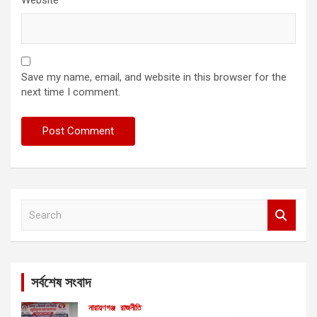
Save my name, email, and website in this browser for the
next time I comment.
S
e
a
r
c
সর্বশেষ সংবাদ
h
নারায়ণগঞ্জ
রাজনীতি