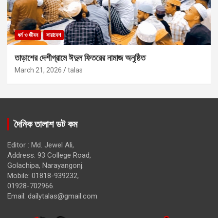
ধর্ম ও জীবন
সারাদেশ
তাড়াশের দেশীগ্রামে ঈদুল ফিতরের নামাজ অনুষ্ঠিত
March 21, 2026
talas
দৈনিক তালাশ ডট কম
Editor : Md. Jewel Ali,
Address: 93 College Road,
Golachipa, Narayangonj.
Mobile: 01818-939232,
01928-702966.
Email:
dailytalas@gmail.com