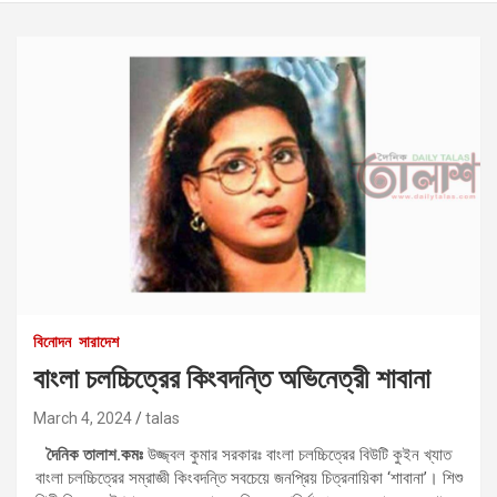
বিনোদন
সারাদেশ
বাংলা চলচ্চিত্রের কিংবদন্তি অভিনেত্রী শাবানা
March 4, 2024
talas
দৈনিক তালাশ.কমঃ
উজ্জ্বল কুমার সরকারঃ বাংলা চলচ্চিত্রের বিউটি কুইন খ্যাত
বাংলা চলচ্চিত্রের সম্রাজ্ঞী কিংবদন্তি সবচেয়ে জনপ্রিয় চিত্রনায়িকা ‘শাবানা’। শিশু