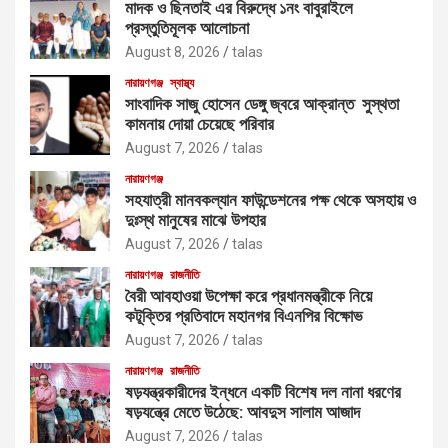
মাদক ও ছিনতাই এর বিরুদ্ধে ১নং বাবুরাইলে
প্রস্তুতিমূলক আলোচনা
August 8, 2026
talas
নারায়ণগঞ্জ
স্বাস্থ্য
সাংবাদিক সাজু হোসেন ডেঙ্গু জ্বরে আক্রান্ত সুস্থতা
কামনায় দোয়া চেয়েছে পরিবার
August 7, 2026
talas
নারায়ণগঞ্জ
সহযাত্রী মানবকল্যান ফাউন্ডেশনের পক্ষ থেকে অসহায় ও
দুঃস্থ মানুষের মাঝে উপহার
August 7, 2026
talas
নারায়ণগঞ্জ
রাজনীতি
বৈরী আবহাওয়া উপেক্ষা করে প্রধানমন্ত্রীকে নিয়ে
কটূক্তির প্রতিবাদে মহানগর বিএনপির বিক্ষোভ
August 7, 2026
talas
নারায়ণগঞ্জ
রাজনীতি
ষড়যন্ত্রকারীদের ইন্ধনে একটি বিশেষ দল নানা ধরণের
ষড়যন্ত্রে মেতে উঠেছে: আবদুস সালাম আজাদ
August 7, 2026
talas