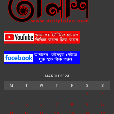
MARCH 2024
M
T
W
T
F
S
S
1
2
3
4
5
6
7
8
9
10
11
12
13
14
15
16
17