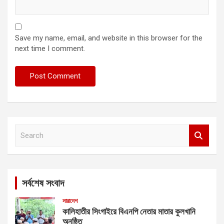
Save my name, email, and website in this browser for the
next time I comment.
S
e
a
r
c
সর্বশেষ সংবাদ
h
সারাদেশ
কালিহাতীর সিংগাইরে বিএনপি নেতার মাতার কুলখানি
অনুষ্ঠিত