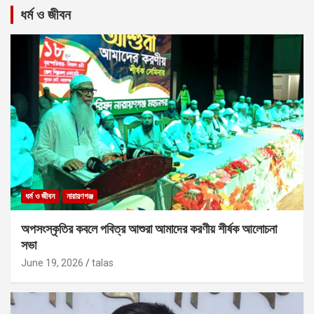
ধর্ম ও জীবন
ধর্ম ও জীবন
নারায়ণগঞ্জ
অপসংস্কৃতির কবলে পবিত্র আশুরা আমাদের করণীয় শীর্ষক আলোচনা
সভা
June 19, 2026
talas