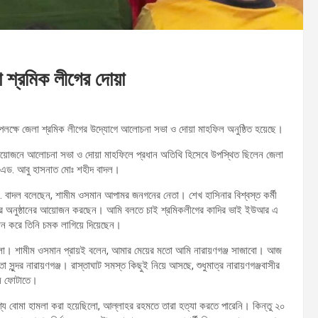
 শ্রমিক লীগের দোয়া
 উপলক্ষে জেলা শ্রমিক লীগের উদ্যোগে আলোচনা সভা ও দোয়া মাহফিল অনুষ্ঠিত হয়েছে।
গের আয়োজনে আলোচনা সভা ও দোয়া মাহফিলে প্রধান অতিথি হিসেবে উপস্থিত ছিলেন জেলা
 এড. আবু হাসনাত মোঃ শহীদ বাদল।
বাদল বলেছেন, শামীম ওসমান আপামর জনগনের নেতা। শেখ হাসিনার বিশ্বস্ত কর্মী
ের অনুষ্ঠানের আয়োজন করছেন। আমি বলতে চাই শ্রমিকলীগের কাদির ভাই ইউআর এ
জন করে তিনি চমক লাগিয়ে দিয়েছেন।
েছিলো। শামীম ওসমান প্রায়ই বলেন, আমার মেয়ের মতো আমি নারায়ণগঞ্জ সাজাবো। আজ
ন্দর নারায়ণগঞ্জ। রাস্তাঘাট সমস্ত কিছুই নিয়ে আসছে, শুধুমাত্র নারায়ণগঞ্জবাসীর
সি ফোটাতে।
্য বোমা হামলা করা হয়েছিলো, আল্লাহর রহমতে তারা হত্যা করতে পারেনি। কিন্তু ২০