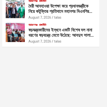
নারায়ণগঞ্জ
রাজনীতি
বৈরী আবহাওয়া উপেক্ষা করে প্রধানমন্ত্রীকে
নিয়ে কটূক্তির প্রতিবাদে মহানগর বিএনপির
বিক্ষোভ
August 7, 2026
talas
নারায়ণগঞ্জ
রাজনীতি
ষড়যন্ত্রকারীদের ইন্ধনে একটি বিশেষ দল নানা
ধরণের ষড়যন্ত্রে মেতে উঠেছে: আবদুস সালাম
আজাদ
August 7, 2026
talas