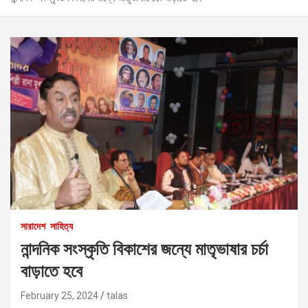
সারাদেশ
সাহিত্য
নান্দনিক সংস্কৃতি বিকাশের জন্যে মাতৃভাষার চর্চা
বাড়াতে হবে
February 25, 2024
talas