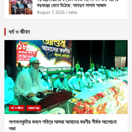
ষড়যন্ত্রে মেতে উঠেছে: আবদুস সালাম আজাদ
August 7, 2026
talas
ধর্ম ও জীবন
ধর্ম ও জীবন
নারায়ণগঞ্জ
অপসংস্কৃতির কবলে পবিত্র আশুরা আমাদের করণীয় শীর্ষক আলোচনা
সভা