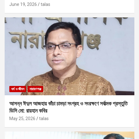
June 19, 2026
talas
ধর্ম ও জীবন
নারায়ণগঞ্জ
আসন্ন ঈদুল আজহায় কাঁচা চামড়া সংগ্রহ ও সংরক্ষণে সর্বাত্মক প্রস্তুতি
ডিসি মো: রায়হান কবির
May 25, 2026
talas