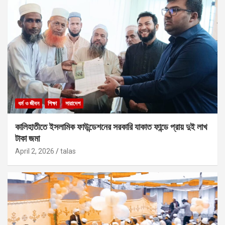
ধর্ম ও জীবন
শিক্ষা
সারাদেশ
কালিহাতীতে ইসলামিক ফাউন্ডেশনের সরকারি যাকাত ফান্ডে প্রায় দুই লাখ
টাকা জমা
April 2, 2026
talas