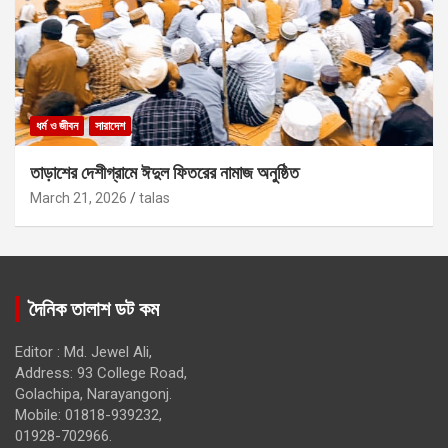
ধর্ম ও জীবন
সারাদেশ
তাড়াশের দেশীগ্রামে ঈদুল ফিতরের নামাজ অনুষ্ঠিত
March 21, 2026
talas
দৈনিক তালাশ ডট কম
Editor : Md. Jewel Ali,
Address: 93 College Road,
Golachipa, Narayangonj.
Mobile: 01818-939232,
01928-702966.